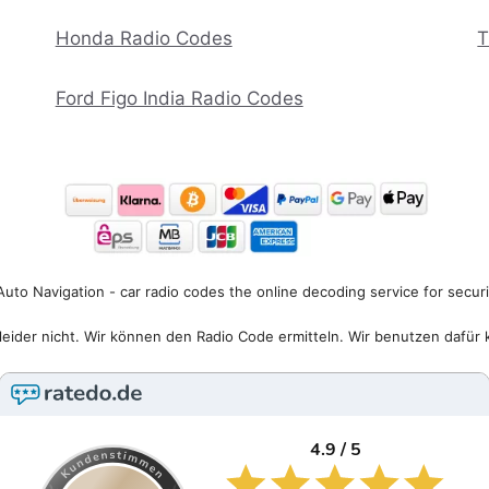
Honda Radio Codes
T
Ford Figo India Radio Codes
uto Navigation - car radio codes the online decoding service for secur
eider nicht. Wir können den Radio Code ermitteln. Wir benutzen dafür 
4.9 / 5