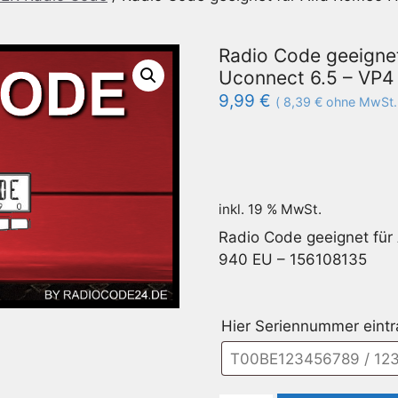
Radio Code geeigne
Uconnect 6.5 – VP4
9,99
€
(
8,39
€
ohne MwSt.
inkl. 19 % MwSt.
Radio Code geeignet fü
940 EU – 156108135
Hier Seriennummer eint