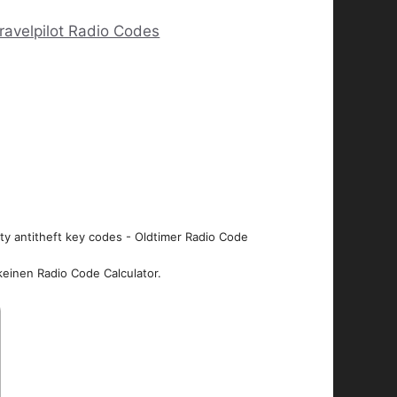
ravelpilot Radio Codes
ity antitheft key codes - Oldtimer Radio Code
keinen Radio Code Calculator.