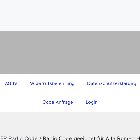
AGB’s
Widerrufsbelehrung
Datenschutzerklärung
Code Anfrage
Login
ER Radio Code
/ Radio Code geeignet für Alfa Romeo 