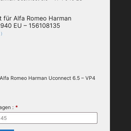
t für Alfa Romeo Harman
 940 EU – 156108135
 )
r Alfa Romeo Harman Uconnect 6.5 – VP4
ragen :
*