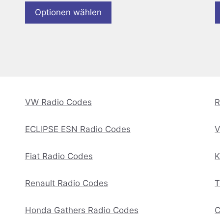
Optionen wählen
VW Radio Codes
R
ECLIPSE ESN Radio Codes
V
Fiat Radio Codes
K
Renault Radio Codes
T
Honda Gathers Radio Codes
C