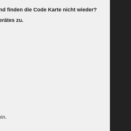
d finden die Code Karte nicht wieder?
erätes zu.
in.