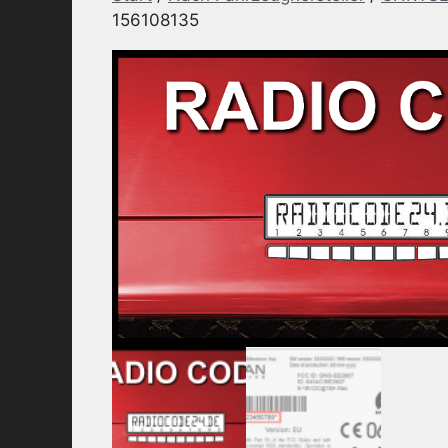
156108135