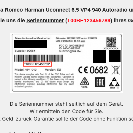
lfa Romeo Harman Uconnect 6.5 VP4 940 Autoradio un
ie uns die
Seriennummer
(
T00BE123456789
) ihres G
Die Seriennummer steht seitlich auf dem Gerät.
Wir ermitteln den Code für Sie.
t Geld-zurück-Garantie sollte der Code ohne Funktion se