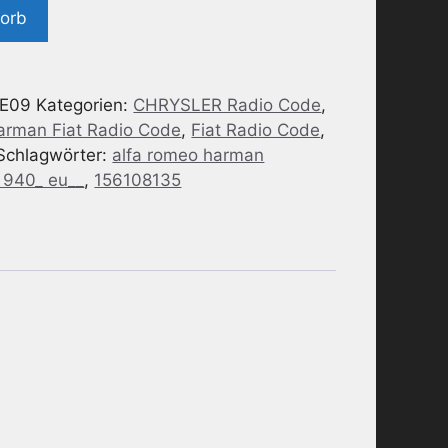
korb
BE09
Kategorien:
CHRYSLER Radio Code
,
arman Fiat Radio Code
,
Fiat Radio Code
,
Schlagwörter:
alfa romeo harman
 940_ eu__
,
156108135