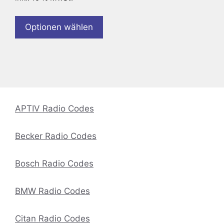
Optionen wählen
APTIV Radio Codes
Becker Radio Codes
Bosch Radio Codes
BMW Radio Codes
Citan Radio Codes