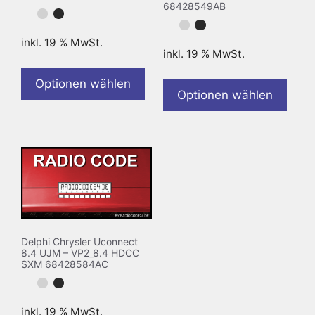
68428549AB
inkl. 19 % MwSt.
inkl. 19 % MwSt.
Optionen wählen
Optionen wählen
Delphi Chrysler Uconnect
8.4 UJM – VP2_8.4 HDCC
SXM 68428584AC
inkl. 19 % MwSt.