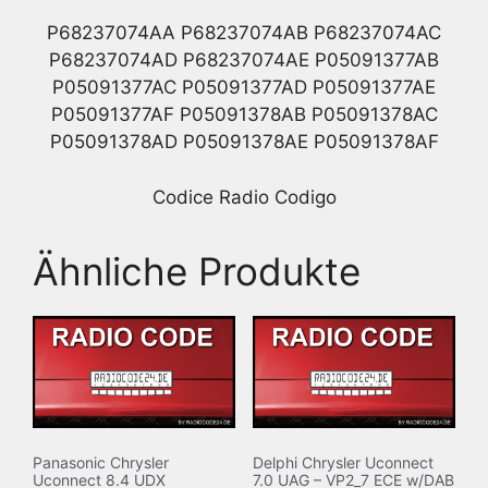
P68237074AA P68237074AB P68237074AC
P68237074AD P68237074AE P05091377AB
P05091377AC P05091377AD P05091377AE
P05091377AF P05091378AB P05091378AC
P05091378AD P05091378AE P05091378AF
Codice Radio Codigo
Ähnliche Produkte
Panasonic Chrysler
Delphi Chrysler Uconnect
Uconnect 8.4 UDX
7.0 UAG – VP2_7 ECE w/DAB