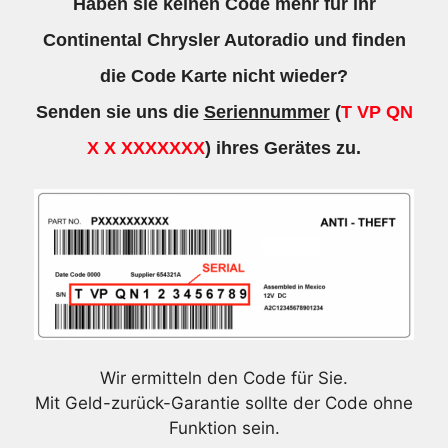
Haben sie keinen Code mehr für ihr
Continental Chrysler Autoradio und finden
die Code Karte nicht wieder?
Senden sie uns die
Seriennummer
(
T VP QN
X X XXXXXXX
) ihres Gerätes zu.
Wir ermitteln den Code für Sie.
Mit Geld-zurück-Garantie sollte der Code ohne
Funktion sein.