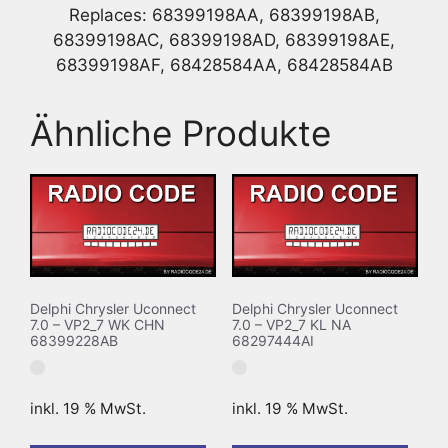
Replaces: 68399198AA, 68399198AB,
68399198AC, 68399198AD, 68399198AE,
68399198AF, 68428584AA, 68428584AB
Ähnliche Produkte
Delphi Chrysler Uconnect
Delphi Chrysler Uconnect
7.0 – VP2_7 WK CHN
7.0 – VP2_7 KL NA
68399228AB
68297444AI
inkl. 19 % MwSt.
inkl. 19 % MwSt.