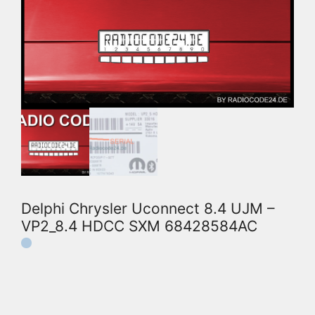
Delphi Chrysler Uconnect 8.4 UJM –
VP2_8.4 HDCC SXM 68428584AC