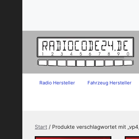
Zum
Inhalt
springen
Radio Hersteller
Fahrzeug Hersteller
Start
/ Produkte verschlagwortet mit „vp4