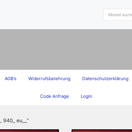
Products
search
AGB’s
Widerrufsbelehrung
Datenschutzerklärung
Code Anfrage
Login
_ 940_ eu__“