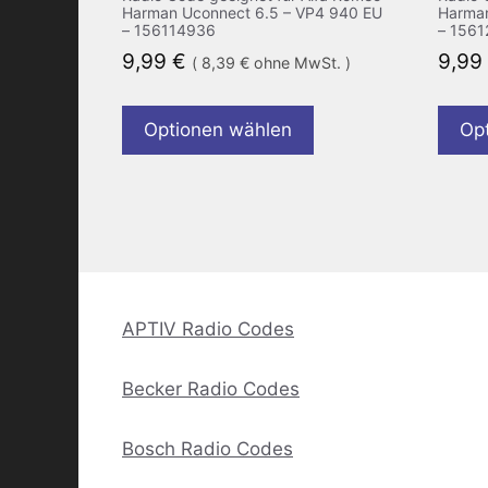
Harman Uconnect 6.5 – VP4 940 EU
Harman
– 156114936
– 156
9,99
€
9,99
(
8,39
€
ohne MwSt. )
Optionen wählen
Op
APTIV Radio Codes
Becker Radio Codes
Bosch Radio Codes