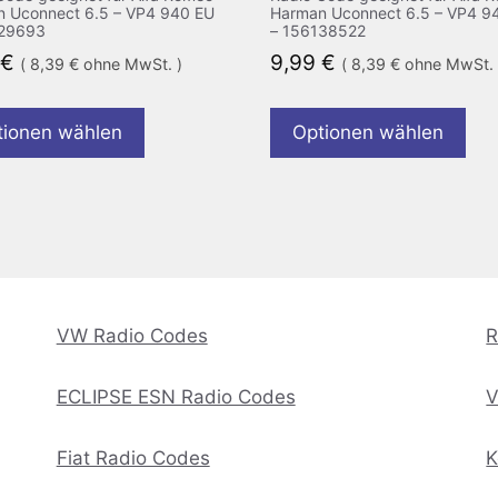
 Uconnect 6.5 – VP4 940 EU
Harman Uconnect 6.5 – VP4 9
129693
– 156138522
€
9,99
€
(
8,39
€
ohne MwSt. )
(
8,39
€
ohne MwSt. 
tionen wählen
Optionen wählen
VW Radio Codes
R
ECLIPSE ESN Radio Codes
V
Fiat Radio Codes
K