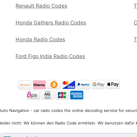
Renault Radio Codes
T
Honda Gathers Radio Codes
C
Honda Radio Codes
T
Ford Figo India Radio Codes
uto Navigation - car radio codes the online decoding service for secur
eider nicht. Wir können den Radio Code ermitteln. Wir benutzen dafür 