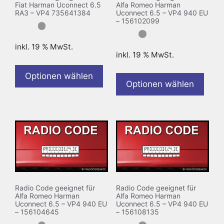
Fiat Harman Uconnect 6.5
Alfa Romeo Harman
RA3 – VP4 735641384
Uconnect 6.5 – VP4 940 EU
– 156102099
inkl. 19 % MwSt.
inkl. 19 % MwSt.
Optionen wählen
Optionen wählen
Radio Code geeignet für
Radio Code geeignet für
Alfa Romeo Harman
Alfa Romeo Harman
Uconnect 6.5 – VP4 940 EU
Uconnect 6.5 – VP4 940 EU
– 156104645
– 156108135