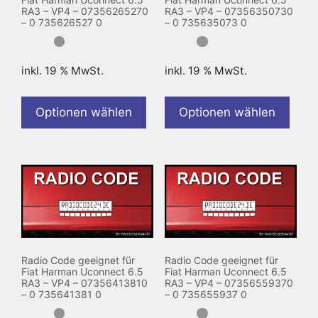
RA3 – VP4 – 07356265270
RA3 – VP4 – 07356350730
– 0 735626527 0
– 0 735635073 0
inkl. 19 % MwSt.
inkl. 19 % MwSt.
Optionen wählen
Optionen wählen
Radio Code geeignet für
Radio Code geeignet für
Fiat Harman Uconnect 6.5
Fiat Harman Uconnect 6.5
RA3 – VP4 – 07356413810
RA3 – VP4 – 07356559370
– 0 735641381 0
– 0 735655937 0