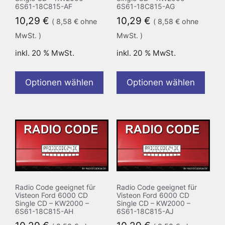
6S61-18C815-AF
6S61-18C815-AG
10,29
€
10,29
€
(
8,58
€
ohne
(
8,58
€
ohne
MwSt. )
MwSt. )
inkl. 20 % MwSt.
inkl. 20 % MwSt.
Optionen wählen
Optionen wählen
Radio Code geeignet für
Radio Code geeignet für
Visteon Ford 6000 CD
Visteon Ford 6000 CD
Single CD – KW2000 –
Single CD – KW2000 –
6S61-18C815-AH
6S61-18C815-AJ