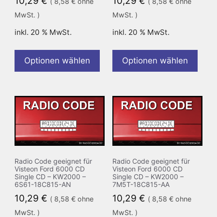
10,29
€
10,29
€
(
8,58
€
ohne
(
8,58
€
ohne
MwSt. )
MwSt. )
inkl. 20 % MwSt.
inkl. 20 % MwSt.
Optionen wählen
Optionen wählen
Radio Code geeignet für
Radio Code geeignet für
Visteon Ford 6000 CD
Visteon Ford 6000 CD
Single CD – KW2000 –
Single CD – KW2000 –
6S61-18C815-AN
7M5T-18C815-AA
10,29
€
10,29
€
(
8,58
€
ohne
(
8,58
€
ohne
MwSt. )
MwSt. )