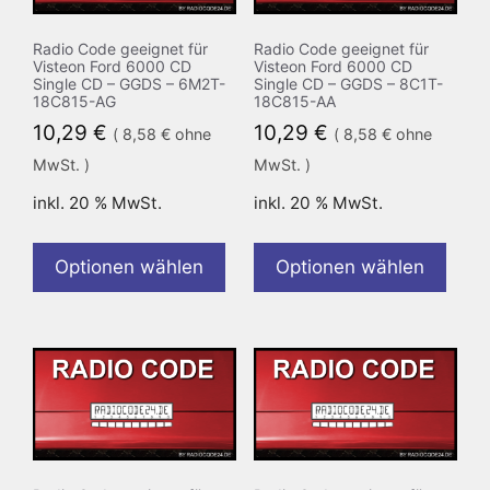
Radio Code geeignet für
Radio Code geeignet für
Visteon Ford 6000 CD
Visteon Ford 6000 CD
Single CD – GGDS – 6M2T-
Single CD – GGDS – 8C1T-
18C815-AG
18C815-AA
10,29
€
10,29
€
(
8,58
€
ohne
(
8,58
€
ohne
MwSt. )
MwSt. )
inkl. 20 % MwSt.
inkl. 20 % MwSt.
Optionen wählen
Optionen wählen