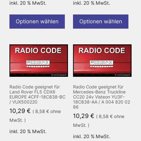
inkl. 20 % MwSt.
inkl. 20 % MwSt.
Optionen wählen
Optionen wählen
Radio Code geeignet für
Radio Code geeignet für
Land Rover FL5 CDX6
Mercedes-Benz Truckline
EUROPE 4CFF-18C838-BC
CC20 24v Visteon YU3F-
/ VUX500220
18C838-AA / A 004 820 02
86
10,29
€
(
8,58
€
ohne
10,29
€
(
8,58
€
ohne
MwSt. )
MwSt. )
inkl. 20 % MwSt.
inkl. 20 % MwSt.