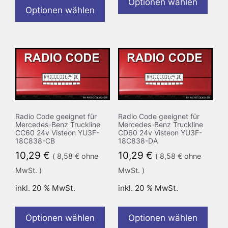
Optionen wählen
Optionen wählen
Radio Code geeignet für
Radio Code geeignet für
Mercedes-Benz Truckline
Mercedes-Benz Truckline
CC60 24v Visteon YU3F-
CD60 24v Visteon YU3F-
18C838-CB
18C838-DA
10,29
€
10,29
€
(
8,58
€
ohne
(
8,58
€
ohne
MwSt. )
MwSt. )
inkl. 20 % MwSt.
inkl. 20 % MwSt.
Optionen wählen
Optionen wählen