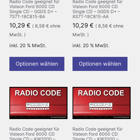
Radio Code geeignet für
Radio Code geeignet für
Visteon Ford 6000 CD
Visteon Ford 6000 CD
Single CD – GGDS D+ –
Single CD – GGDS D+ –
7S7T-18C815-BA
8S7T-18C815-AA
10,29
€
10,29
€
(
8,58
€
ohne
(
8,58
€
ohne
MwSt. )
MwSt. )
inkl. 20 % MwSt.
inkl. 20 % MwSt.
Optionen wählen
Optionen wählen
Radio Code geeignet für
Radio Code geeignet für
Visteon Ford 6000 CD
Visteon Ford 6000 CD
Single CD – KW2000 –
Single CD – KW2000 –