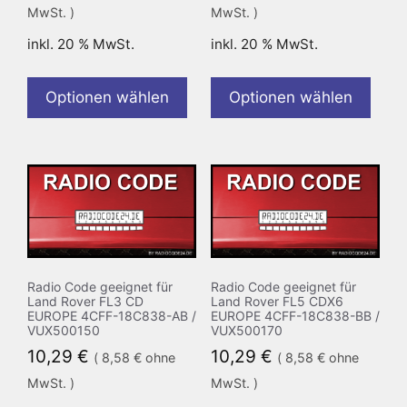
MwSt. )
MwSt. )
inkl. 20 % MwSt.
inkl. 20 % MwSt.
Optionen wählen
Optionen wählen
Radio Code geeignet für
Radio Code geeignet für
Land Rover FL3 CD
Land Rover FL5 CDX6
EUROPE 4CFF-18C838-AB /
EUROPE 4CFF-18C838-BB /
VUX500150
VUX500170
10,29
€
10,29
€
(
8,58
€
ohne
(
8,58
€
ohne
MwSt. )
MwSt. )