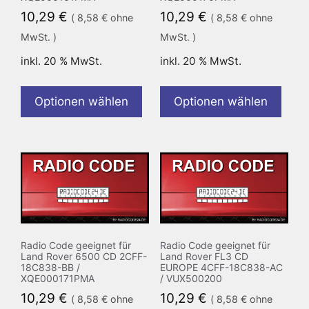
10,29
€
10,29
€
(
8,58
€
ohne
(
8,58
€
ohne
MwSt. )
MwSt. )
inkl. 20 % MwSt.
inkl. 20 % MwSt.
Optionen wählen
Optionen wählen
Radio Code geeignet für
Radio Code geeignet für
Land Rover 6500 CD 2CFF-
Land Rover FL3 CD
18C838-BB /
EUROPE 4CFF-18C838-AC
XQE000171PMA
/ VUX500200
10,29
€
10,29
€
(
8,58
€
ohne
(
8,58
€
ohne