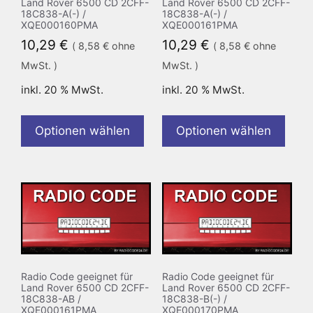
Land Rover 6500 CD 2CFF-
Land Rover 6500 CD 2CFF-
18C838-A(-) /
18C838-A(-) /
XQE000160PMA
XQE000161PMA
10,29
€
10,29
€
(
8,58
€
ohne
(
8,58
€
ohne
MwSt. )
MwSt. )
inkl. 20 % MwSt.
inkl. 20 % MwSt.
Optionen wählen
Optionen wählen
Radio Code geeignet für
Radio Code geeignet für
Land Rover 6500 CD 2CFF-
Land Rover 6500 CD 2CFF-
18C838-AB /
18C838-B(-) /
XQE000161PMA
XQE000170PMA