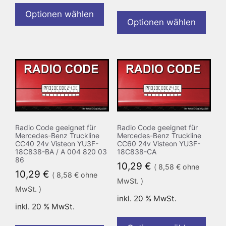
Optionen wählen
Optionen wählen
Radio Code geeignet für
Radio Code geeignet für
Mercedes-Benz Truckline
Mercedes-Benz Truckline
CC40 24v Visteon YU3F-
CC60 24v Visteon YU3F-
18C838-BA / A 004 820 03
18C838-CA
86
10,29
€
(
8,58
€
ohne
10,29
€
(
8,58
€
ohne
MwSt. )
MwSt. )
inkl. 20 % MwSt.
inkl. 20 % MwSt.