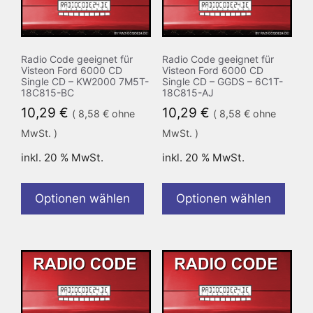
Radio Code geeignet für
Radio Code geeignet für
Visteon Ford 6000 CD
Visteon Ford 6000 CD
Single CD – KW2000 7M5T-
Single CD – GGDS – 6C1T-
18C815-BC
18C815-AJ
10,29
€
10,29
€
(
8,58
€
ohne
(
8,58
€
ohne
MwSt. )
MwSt. )
inkl. 20 % MwSt.
inkl. 20 % MwSt.
Optionen wählen
Optionen wählen