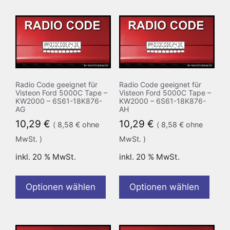
Radio Code geeignet für
Radio Code geeignet für
Visteon Ford 5000C Tape –
Visteon Ford 5000C Tape –
KW2000 – 6S61-18K876-
KW2000 – 6S61-18K876-
AG
AH
10,29
€
10,29
€
(
8,58
€
ohne
(
8,58
€
ohne
MwSt. )
MwSt. )
inkl. 20 % MwSt.
inkl. 20 % MwSt.
Optionen wählen
Optionen wählen