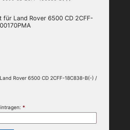
t für Land Rover 6500 CD 2CFF-
000170PMA
r Land Rover 6500 CD 2CFF-18C838-B(-) /
intragen:
*