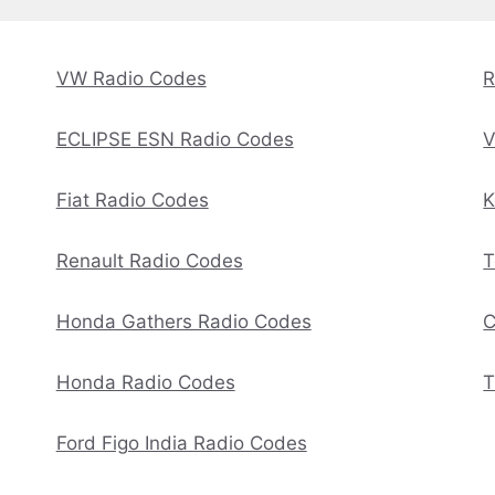
VW Radio Codes
R
ECLIPSE ESN Radio Codes
V
Fiat Radio Codes
K
Renault Radio Codes
T
Honda Gathers Radio Codes
C
Honda Radio Codes
T
Ford Figo India Radio Codes