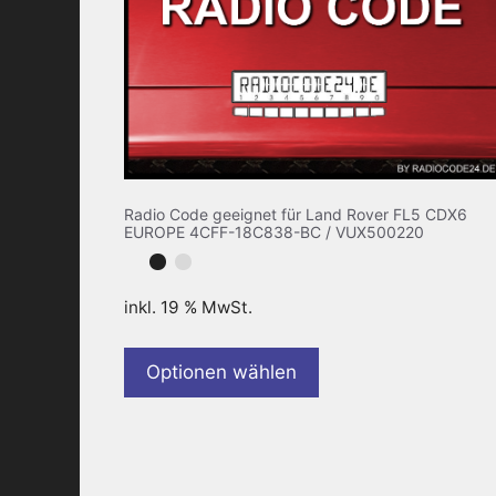
Radio Code geeignet für Land Rover FL5 CDX6
EUROPE 4CFF-18C838-BC / VUX500220
inkl. 19 % MwSt.
Optionen wählen