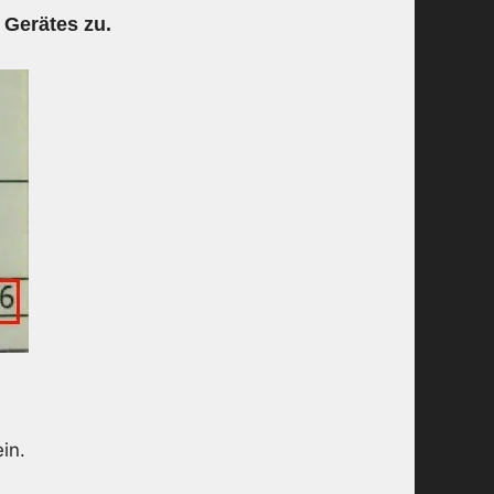
 Gerätes zu.
in.