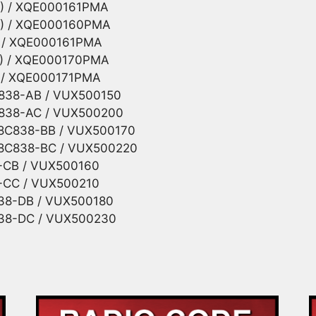
) / XQE000161PMA
) / XQE000160PMA
 / XQE000161PMA
) / XQE000170PMA
 / XQE000171PMA
838-AB / VUX500150
838-AC / VUX500200
8C838-BB / VUX500170
8C838-BC / VUX500220
-CB / VUX500160
-CC / VUX500210
38-DB / VUX500180
38-DC / VUX500230