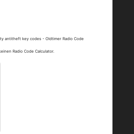
ity antitheft key codes - Oldtimer Radio Code
keinen Radio Code Calculator.