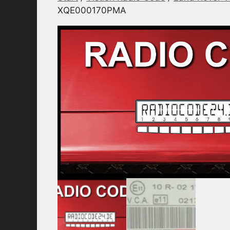
XQE000170PMA