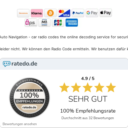
uto Navigation - car radio codes the online decoding service for secur
eider nicht. Wir können den Radio Code ermitteln. Wir benutzen dafür 
4.9 / 5
SEHR GUT
100% Empfehlungsrate
Durchschnitt aus 32 Bewertungen
Bewertungen ansehen