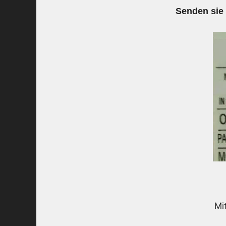
Senden sie
Mi