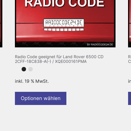
Radio Code geeignet für Land Rover 6500 CD
R
2CFF-18C838-A(-) / XQE000161PMA
C
inkl. 19 % MwSt.
i
Optionen wählen