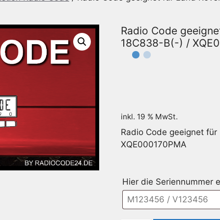
Radio Code geeigne
18C838-B(-) / XQE
inkl. 19 % MwSt.
Radio Code geeignet fü
XQE000170PMA
Hier die Seriennummer e