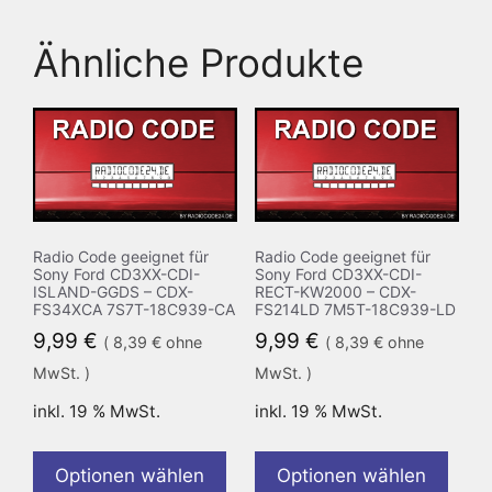
Ähnliche Produkte
Radio Code geeignet für
Radio Code geeignet für
Sony Ford CD3XX-CDI-
Sony Ford CD3XX-CDI-
ISLAND-GGDS – CDX-
RECT-KW2000 – CDX-
FS34XCA 7S7T-18C939-CA
FS214LD 7M5T-18C939-LD
9,99
€
9,99
€
(
8,39
€
ohne
(
8,39
€
ohne
MwSt. )
MwSt. )
inkl. 19 % MwSt.
inkl. 19 % MwSt.
Optionen wählen
Optionen wählen