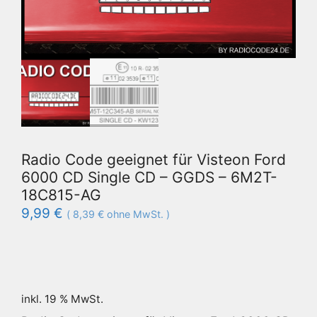
Radio Code geeignet für Visteon Ford
6000 CD Single CD – GGDS – 6M2T-
18C815-AG
9,99
€
(
8,39
€
ohne MwSt. )
inkl. 19 % MwSt.