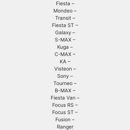
Fiesta –
Mondeo –
Transit –
Fiesta ST –
Galaxy –
S-MAX –
Kuga –
C-MAX –
KA –
Visteon –
Sony –
Tourneo –
B-MAX –
Fiesta Van –
Focus RS –
Focus ST –
Fusion –
Ranger