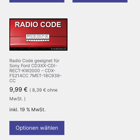
Radio Code geeignet für
Sony Ford CD3XX-CDI-
RECT-KW2000 – CDX-
FS214CC 7M5T-18C939-
CC
9,99
€
(
8,39
€
ohne
MwSt. )
inkl. 19 % MwSt.
Optionen wählen