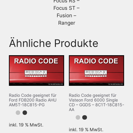
Focus RS –
Focus ST –
Fusion –
Ranger
Ähnliche Produkte
Radio Code geeignet für
Radio Code geeignet für
Ford FDB200 Radio AHU
Visteon Ford 6000 Single
AM5T-18C815-PG
CD – GGDS – 8C1T-18C815-
AA
inkl. 19 % MwSt.
inkl. 19 % MwSt.