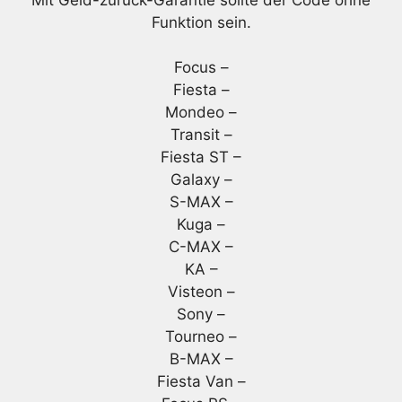
Funktion sein.
Focus –
Fiesta –
Mondeo –
Transit –
Fiesta ST –
Galaxy –
S-MAX –
Kuga –
C-MAX –
KA –
Visteon –
Sony –
Tourneo –
B-MAX –
Fiesta Van –