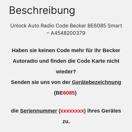
Beschreibung
Unlock Auto Radio Code Becker BE6085 Smart
– A4548200379
Haben sie keinen Code mehr für ihr Becker
Autoradio und finden die Code Karte nicht
wieder?
Senden sie
uns
von der
Gerätebezeichnung
(BE
6085
)
die
Seriennummer
(
xxxxxxxx
) ihres Gerätes
zu.