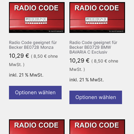
Radio Code geeignet für
Radio Code geeignet für
Becker BE0728 Monza
Becker BE0729 BMW
BAVARIA C Exclusiv
10,29
€
(
8,50
€
ohne
10,29
€
(
8,50
€
ohne
MwSt. )
MwSt. )
inkl. 21 % MwSt.
inkl. 21 % MwSt.
Optionen wählen
Optionen wählen