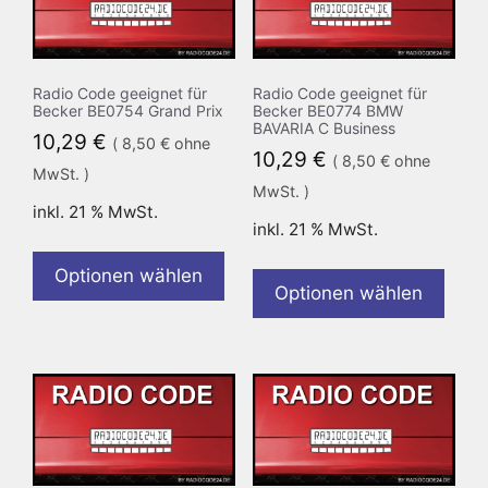
Radio Code geeignet für
Radio Code geeignet für
Becker BE0754 Grand Prix
Becker BE0774 BMW
BAVARIA C Business
10,29
€
(
8,50
€
ohne
10,29
€
(
8,50
€
ohne
MwSt. )
MwSt. )
inkl. 21 % MwSt.
inkl. 21 % MwSt.
Optionen wählen
Optionen wählen