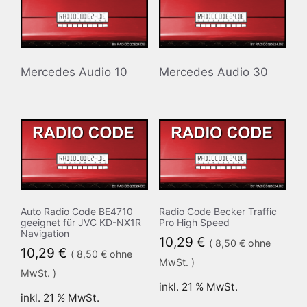
Mercedes Audio 10
Mercedes Audio 30
Auto Radio Code BE4710
Radio Code Becker Traffic
geeignet für JVC KD-NX1R
Pro High Speed
Navigation
10,29
€
(
8,50
€
ohne
10,29
€
(
8,50
€
ohne
MwSt. )
MwSt. )
inkl. 21 % MwSt.
inkl. 21 % MwSt.