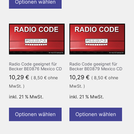
Optionen wählen
Radio Code geeignet für
Radio Code geeignet für
Becker BE0876 Mexico CD
Becker BE0879 Mexico CD
10,29
€
10,29
€
(
8,50
€
ohne
(
8,50
€
ohne
MwSt. )
MwSt. )
inkl. 21 % MwSt.
inkl. 21 % MwSt.
Optionen wählen
Optionen wählen