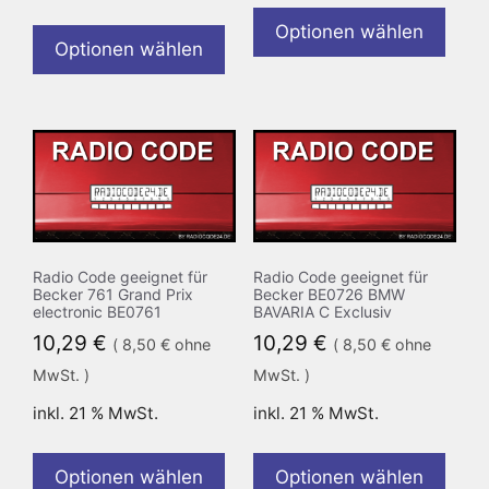
Optionen wählen
Optionen wählen
Radio Code geeignet für
Radio Code geeignet für
Becker 761 Grand Prix
Becker BE0726 BMW
electronic BE0761
BAVARIA C Exclusiv
10,29
€
10,29
€
(
8,50
€
ohne
(
8,50
€
ohne
MwSt. )
MwSt. )
inkl. 21 % MwSt.
inkl. 21 % MwSt.
Optionen wählen
Optionen wählen