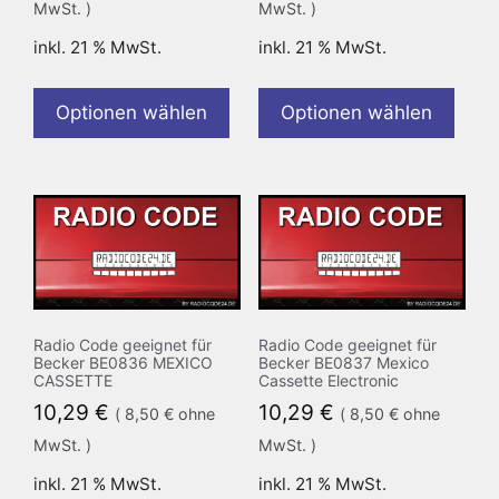
MwSt. )
MwSt. )
inkl. 21 % MwSt.
inkl. 21 % MwSt.
Optionen wählen
Optionen wählen
Radio Code geeignet für
Radio Code geeignet für
Becker BE0836 MEXICO
Becker BE0837 Mexico
CASSETTE
Cassette Electronic
10,29
€
10,29
€
(
8,50
€
ohne
(
8,50
€
ohne
MwSt. )
MwSt. )
inkl. 21 % MwSt.
inkl. 21 % MwSt.