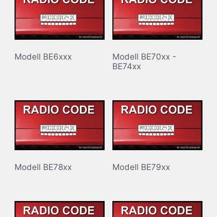
Modell BE6xxx
Modell BE70xx -
BE74xx
Modell BE78xx
Modell BE79xx