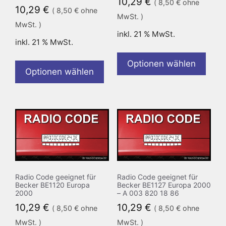
10,29
€
(
8,50
€
ohne
10,29
€
(
8,50
€
ohne
MwSt. )
MwSt. )
inkl. 21 % MwSt.
inkl. 21 % MwSt.
Optionen wählen
Optionen wählen
Radio Code geeignet für
Radio Code geeignet für
Becker BE1120 Europa
Becker BE1127 Europa 2000
2000
– A 003 820 18 86
10,29
€
10,29
€
(
8,50
€
ohne
(
8,50
€
ohne
MwSt. )
MwSt. )