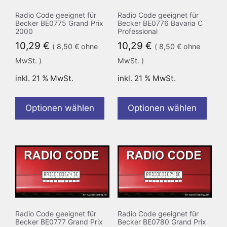
Radio Code geeignet für
Radio Code geeignet für
Becker BE0775 Grand Prix
Becker BE0776 Bavaria C
2000
Professional
10,29
€
10,29
€
(
8,50
€
ohne
(
8,50
€
ohne
MwSt. )
MwSt. )
inkl. 21 % MwSt.
inkl. 21 % MwSt.
Optionen wählen
Optionen wählen
Radio Code geeignet für
Radio Code geeignet für
Becker BE0777 Grand Prix
Becker BE0780 Grand Prix