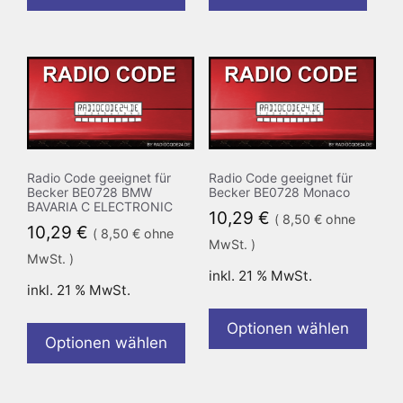
Radio Code geeignet für
Radio Code geeignet für
Becker BE0728 BMW
Becker BE0728 Monaco
BAVARIA C ELECTRONIC
10,29
€
(
8,50
€
ohne
10,29
€
(
8,50
€
ohne
MwSt. )
MwSt. )
inkl. 21 % MwSt.
inkl. 21 % MwSt.
Optionen wählen
Optionen wählen