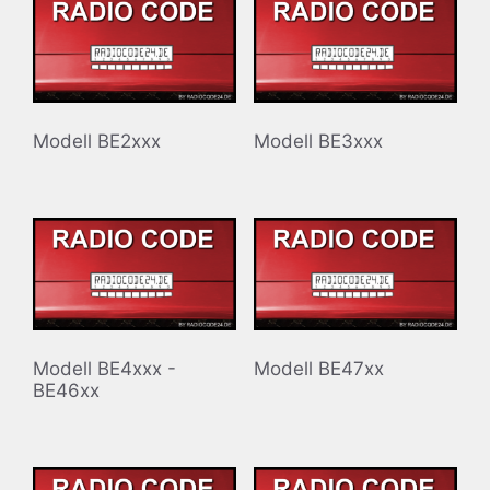
Modell BE2xxx
Modell BE3xxx
Modell BE4xxx -
Modell BE47xx
BE46xx