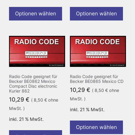
Optionen wählen
Optionen wählen
Radio Code geeignet für
Radio Code geeignet für
Becker BE0862 Mexico
Becker BE0865 Mexico CD
Compact Disc electronic
10,29
€
(
8,50
€
ohne
Kurier 862
10,29
€
MwSt. )
(
8,50
€
ohne
MwSt. )
inkl. 21 % MwSt.
inkl. 21 % MwSt.
Optionen wählen