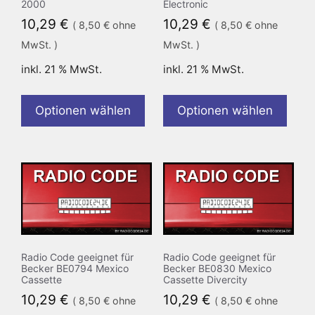
2000
Electronic
10,29
€
10,29
€
(
8,50
€
ohne
(
8,50
€
ohne
MwSt. )
MwSt. )
inkl. 21 % MwSt.
inkl. 21 % MwSt.
Optionen wählen
Optionen wählen
Radio Code geeignet für
Radio Code geeignet für
Becker BE0794 Mexico
Becker BE0830 Mexico
Cassette
Cassette Divercity
10,29
€
10,29
€
(
8,50
€
ohne
(
8,50
€
ohne