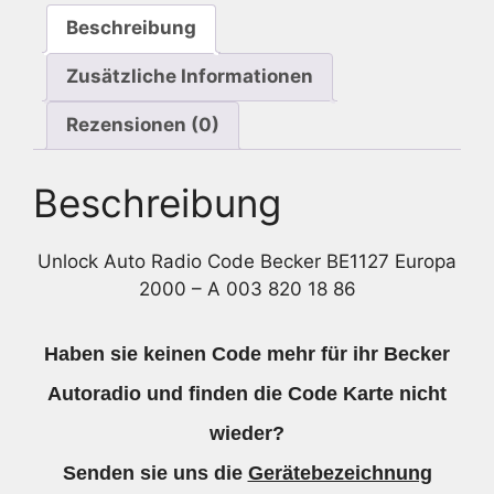
A
Beschreibung
003
820
Zusätzliche Informationen
18
86
Rezensionen (0)
Menge
Beschreibung
Unlock Auto Radio Code Becker BE1127 Europa
2000 – A 003 820 18 86
Haben sie keinen Code mehr für ihr Becker
Autoradio und finden die Code Karte nicht
wieder?
Senden sie uns die
Gerätebezeichnung