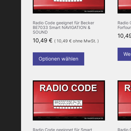
Radio Code geeignet für Becker
Radio 
BE7033 Smart NAVIGATION &
Forfo
SOUND
10,4
10,49
€
(
10,49
€
ohne MwSt. )
Wei
Optionen wählen
Radio Code geeignet für Smart
Radio 