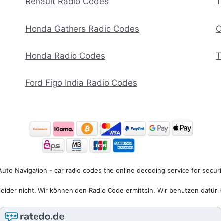
Renault Radio Codes
T
Honda Gathers Radio Codes
C
Honda Radio Codes
T
Ford Figo India Radio Codes
uto Navigation - car radio codes the online decoding service for secur
eider nicht. Wir können den Radio Code ermitteln. Wir benutzen dafür 