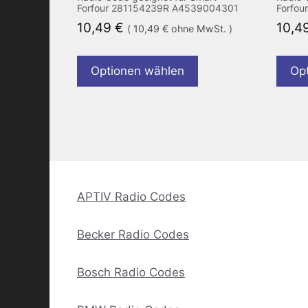
Forfour 281154239R A4539004301
Forfo
10,49
€
10,4
(
10,49
€
ohne MwSt. )
Optionen wählen
Op
APTIV Radio Codes
Becker Radio Codes
Bosch Radio Codes