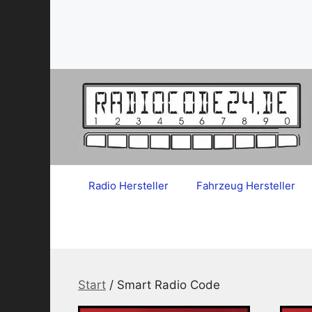
Zum
Inhalt
springen
Radio Hersteller
Fahrzeug Hersteller
Start
/ Smart Radio Code