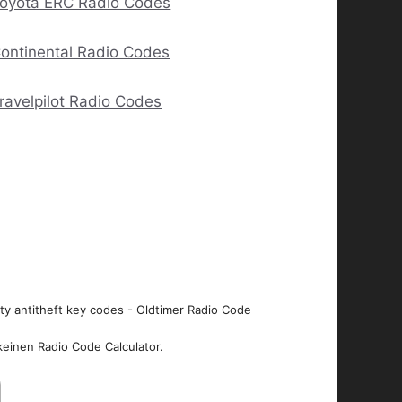
oyota ERC Radio Codes
ontinental Radio Codes
ravelpilot Radio Codes
ity antitheft key codes - Oldtimer Radio Code
keinen Radio Code Calculator.