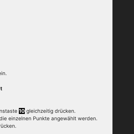
in.
t
onstaste
10
gleichzeitig drücken.
die einzelnen Punkte angewählt werden.
ücken.