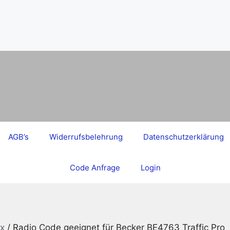
AGB’s
Widerrufsbelehrung
Datenschutzerklärung
Code Anfrage
Login
x
/ Radio Code geeignet für Becker BE4763 Traffic Pro