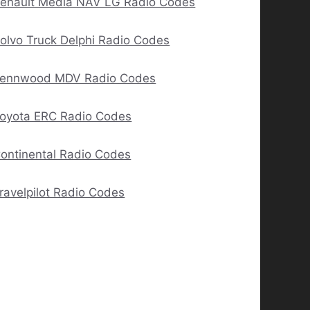
enault Media NAV LG Radio Codes
olvo Truck Delphi Radio Codes
ennwood MDV Radio Codes
oyota ERC Radio Codes
ontinental Radio Codes
ravelpilot Radio Codes