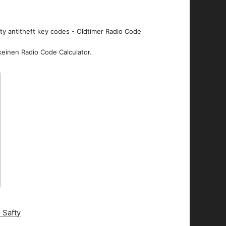
ity antitheft key codes - Oldtimer Radio Code
keinen Radio Code Calculator.