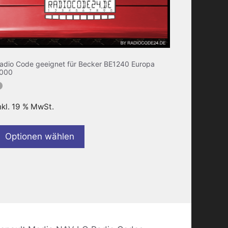
adio Code geeignet für Becker BE1240 Europa
000
nkl. 19 % MwSt.
Optionen wählen