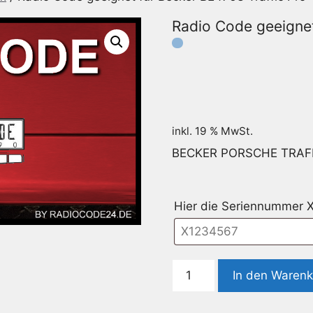
Radio Code geeignet
inkl. 19 % MwSt.
BECKER PORSCHE TRAF
Hier die Seriennummer 
Radio
In den Waren
Code
geeignet