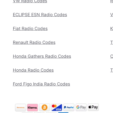
VW Radio Codes
R
ECLIPSE ESN Radio Codes
V
Fiat Radio Codes
K
Renault Radio Codes
T
Honda Gathers Radio Codes
C
Honda Radio Codes
T
Ford Figo India Radio Codes