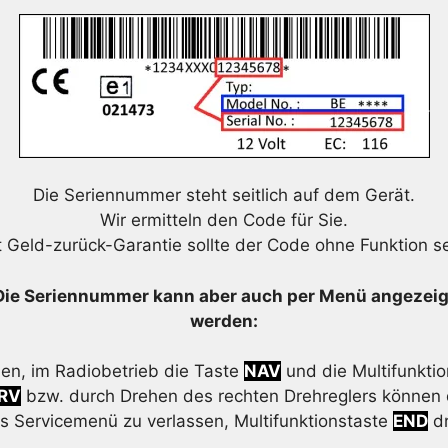
Die Seriennummer steht seitlich auf dem Gerät.
Wir ermitteln den Code für Sie.
t Geld-zurück-Garantie sollte der Code ohne Funktion se
Die Seriennummer kann aber auch per Menü angezeig
werden:
en, im Radiobetrieb die Taste
NAV
und die Multifunkti
RV
bzw. durch Drehen des rechten Drehreglers können 
 Servicemenü zu verlassen, Multifunktionstaste
END
dr