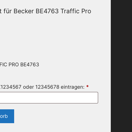
 für Becker BE4763 Traffic Pro
FIC PRO BE4763
X1234567 oder 12345678 eintragen:
*
korb