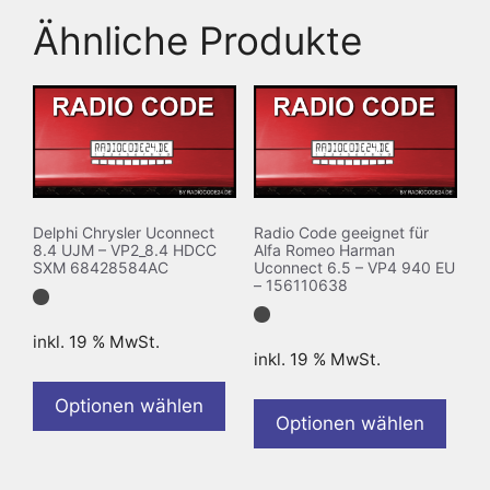
Ähnliche Produkte
Delphi Chrysler Uconnect
Radio Code geeignet für
8.4 UJM – VP2_8.4 HDCC
Alfa Romeo Harman
SXM 68428584AC
Uconnect 6.5 – VP4 940 EU
– 156110638
inkl. 19 % MwSt.
inkl. 19 % MwSt.
Optionen wählen
Optionen wählen