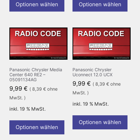
Optionen wählen
Optionen wählen
Panasonic Chrysler Media
Panasonic Chrysler
Center 640 RE2 –
Uconnect 12.0 UCX
05091134AG
9,99
€
(
8,39
€
ohne
9,99
€
(
8,39
€
ohne
MwSt. )
MwSt. )
inkl. 19 % MwSt.
inkl. 19 % MwSt.
Optionen wählen
Optionen wählen