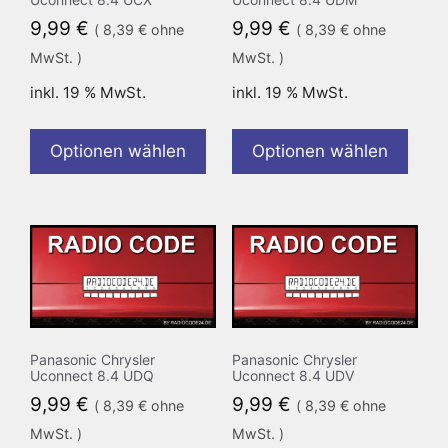
9,99
€
9,99
€
(
8,39
€
ohne
(
8,39
€
ohne
MwSt. )
MwSt. )
inkl. 19 % MwSt.
inkl. 19 % MwSt.
Optionen wählen
Optionen wählen
Panasonic Chrysler
Panasonic Chrysler
Uconnect 8.4 UDQ
Uconnect 8.4 UDV
9,99
€
9,99
€
(
8,39
€
ohne
(
8,39
€
ohne
MwSt. )
MwSt. )