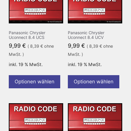
Panasonic Chrysler
Panasonic Chrysler
Uconnect 8.4 UCS
Uconnect 8.4 UCV
9,99
€
9,99
€
(
8,39
€
ohne
(
8,39
€
ohne
MwSt. )
MwSt. )
inkl. 19 % MwSt.
inkl. 19 % MwSt.
Optionen wählen
Optionen wählen