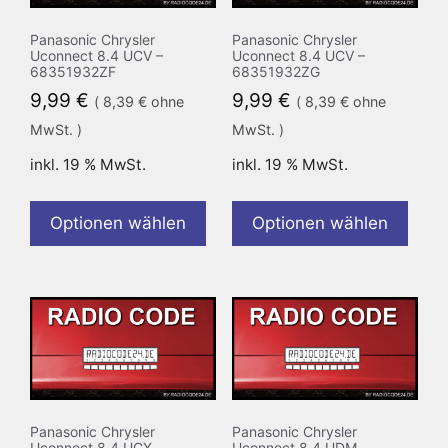
Panasonic Chrysler
Panasonic Chrysler
Uconnect 8.4 UCV –
Uconnect 8.4 UCV –
68351932ZF
68351932ZG
9,99
€
9,99
€
(
8,39
€
ohne
(
8,39
€
ohne
MwSt. )
MwSt. )
inkl. 19 % MwSt.
inkl. 19 % MwSt.
Optionen wählen
Optionen wählen
Panasonic Chrysler
Panasonic Chrysler
Uconnect 8.4 UCX
Uconnect 8.4 UDM