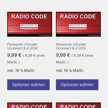
Panasonic Chrysler
Panasonic Chrysler
Uconnect 8.4 UCM
Uconnect 8.4 UCQ
9,99
€
9,99
€
(
8,39
€
ohne
(
8,39
€
ohne
MwSt. )
MwSt. )
inkl. 19 % MwSt.
inkl. 19 % MwSt.
Optionen wählen
Optionen wählen