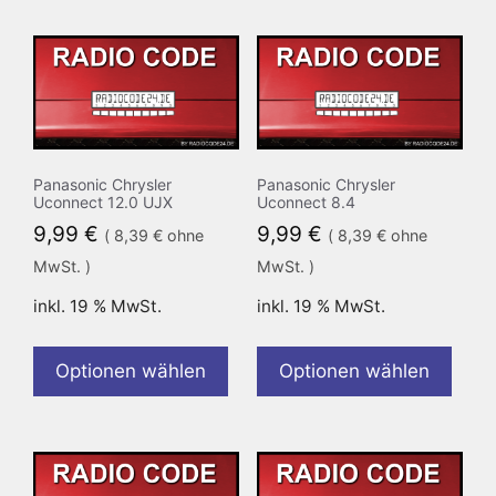
Panasonic Chrysler
Panasonic Chrysler
Uconnect 12.0 UJX
Uconnect 8.4
9,99
€
9,99
€
(
8,39
€
ohne
(
8,39
€
ohne
MwSt. )
MwSt. )
inkl. 19 % MwSt.
inkl. 19 % MwSt.
Optionen wählen
Optionen wählen