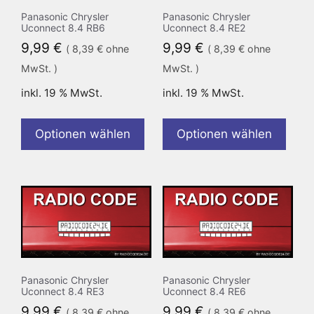
Panasonic Chrysler
Panasonic Chrysler
Uconnect 8.4 RB6
Uconnect 8.4 RE2
9,99
€
9,99
€
(
8,39
€
ohne
(
8,39
€
ohne
MwSt. )
MwSt. )
inkl. 19 % MwSt.
inkl. 19 % MwSt.
Optionen wählen
Optionen wählen
Panasonic Chrysler
Panasonic Chrysler
Uconnect 8.4 RE3
Uconnect 8.4 RE6
9,99
€
9,99
€
(
8,39
€
ohne
(
8,39
€
ohne