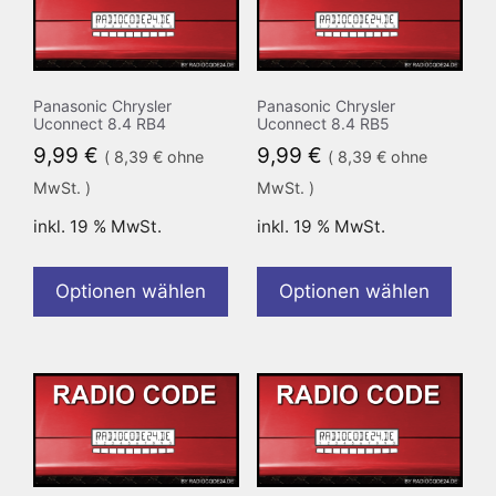
Panasonic Chrysler
Panasonic Chrysler
Uconnect 8.4 RB4
Uconnect 8.4 RB5
9,99
€
9,99
€
(
8,39
€
ohne
(
8,39
€
ohne
MwSt. )
MwSt. )
inkl. 19 % MwSt.
inkl. 19 % MwSt.
Optionen wählen
Optionen wählen