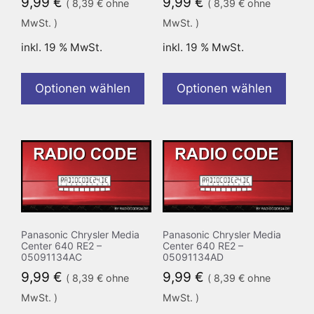
9,99
€
9,99
€
(
8,39
€
ohne
(
8,39
€
ohne
MwSt. )
MwSt. )
inkl. 19 % MwSt.
inkl. 19 % MwSt.
Optionen wählen
Optionen wählen
Panasonic Chrysler Media
Panasonic Chrysler Media
Center 640 RE2 –
Center 640 RE2 –
05091134AC
05091134AD
9,99
€
9,99
€
(
8,39
€
ohne
(
8,39
€
ohne
MwSt. )
MwSt. )