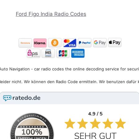
Ford Figo India Radio Codes
uto Navigation - car radio codes the online decoding service for secur
eider nicht. Wir können den Radio Code ermitteln. Wir benutzen dafür 
4.9 / 5
SEHR GUT