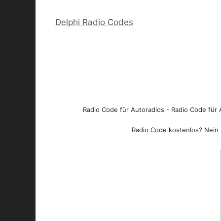
Delphi Radio Codes
Radio Code für Autoradios - Radio Code für A
Radio Code kostenlos? Nein l