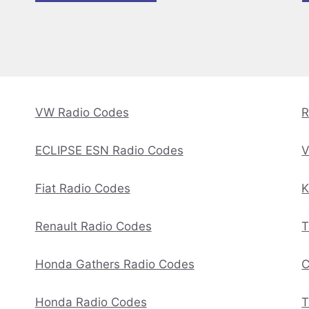
VW Radio Codes
R
ECLIPSE ESN Radio Codes
V
Fiat Radio Codes
K
Renault Radio Codes
T
Honda Gathers Radio Codes
C
Honda Radio Codes
T