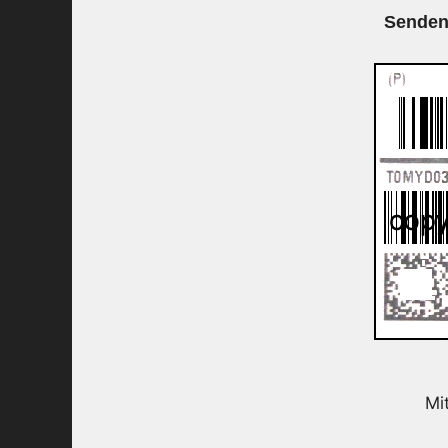
Senden
Mi