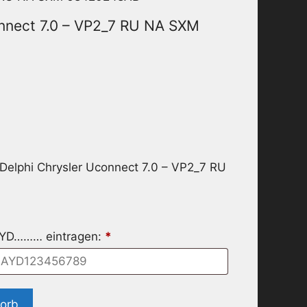
onnect 7.0 – VP2_7 RU NA SXM
 Delphi Chrysler Uconnect 7.0 – VP2_7 RU
MYD……… eintragen:
*
korb