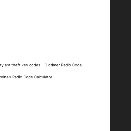
ity antitheft key codes - Oldtimer Radio Code
keinen Radio Code Calculator.