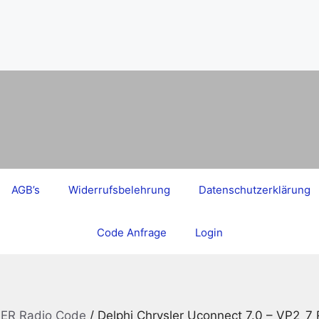
AGB’s
Widerrufsbelehrung
Datenschutzerklärung
Code Anfrage
Login
ER Radio Code
/ Delphi Chrysler Uconnect 7.0 – VP2