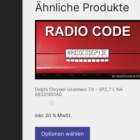
Ähnliche Produkte
Delphi Chrysler Uconnect 7.0 – VP2_7 L NA
68321851AD
inkl. 20 % MwSt.
Optionen wählen