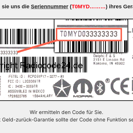
 sie uns die
Seriennummer
(
T0MYD………
) ihres Ger
Wir ermitteln den Code für Sie.
t Geld-zurück-Garantie sollte der Code ohne Funktion se