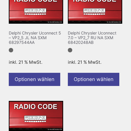
Delphi Chrysler Uconnect 5
Delphi Chrysler Uconnect
– VP2_5 JL NA SXM
7.0 – VP2_7 RU NA SXM
68297544AA
68420248AB
inkl. 21 % MwSt.
inkl. 21 % MwSt.
Optionen wählen
Optionen wählen