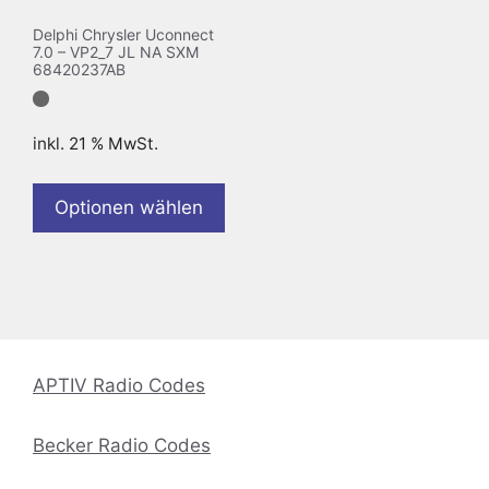
Delphi Chrysler Uconnect
7.0 – VP2_7 JL NA SXM
68420237AB
inkl. 21 % MwSt.
Optionen wählen
APTIV Radio Codes
Becker Radio Codes