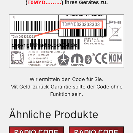
(
T0MYD………
) ihres Gerätes zu.
Wir ermitteln den Code für Sie.
Mit Geld-zurück-Garantie sollte der Code ohne
Funktion sein.
Ähnliche Produkte