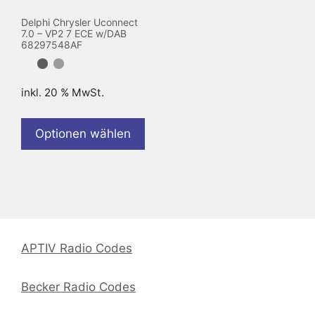
Delphi Chrysler Uconnect
7.0 – VP2 7 ECE w/DAB
68297548AF
inkl. 20 % MwSt.
Optionen wählen
APTIV Radio Codes
Becker Radio Codes