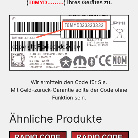
(
T0MYD………
) ihres Gerätes zu.
Wir ermitteln den Code für Sie.
Mit Geld-zurück-Garantie sollte der Code ohne
Funktion sein.
Ähnliche Produkte