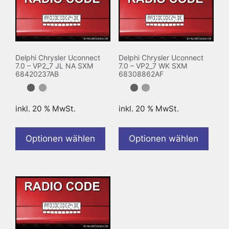
Delphi Chrysler Uconnect
Delphi Chrysler Uconnect
7.0 – VP2_7 JL NA SXM
7.0 – VP2_7 WK SXM
68420237AB
68308862AF
inkl. 20 % MwSt.
inkl. 20 % MwSt.
Optionen wählen
Optionen wählen