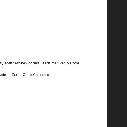
ity antitheft key codes - Oldtimer Radio Code
keinen Radio Code Calculator.