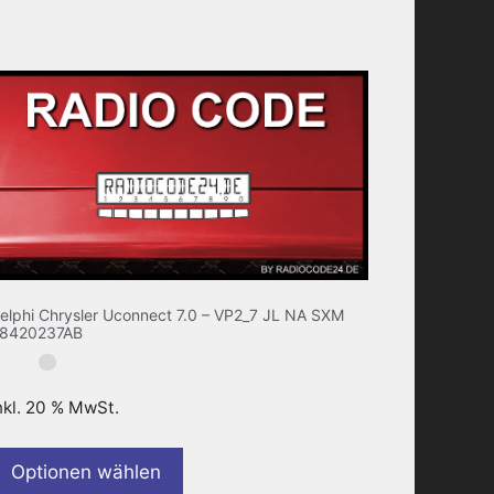
elphi Chrysler Uconnect 7.0 – VP2_7 JL NA SXM
8420237AB
nkl. 20 % MwSt.
Optionen wählen