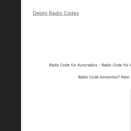
Delphi Radio Codes
Radio Code für Autoradios - Radio Code für A
Radio Code kostenlos? Nein l