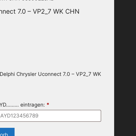
onnect 7.0 – VP2_7 WK CHN
 Delphi Chrysler Uconnect 7.0 – VP2_7 WK
MYD……… eintragen:
*
korb