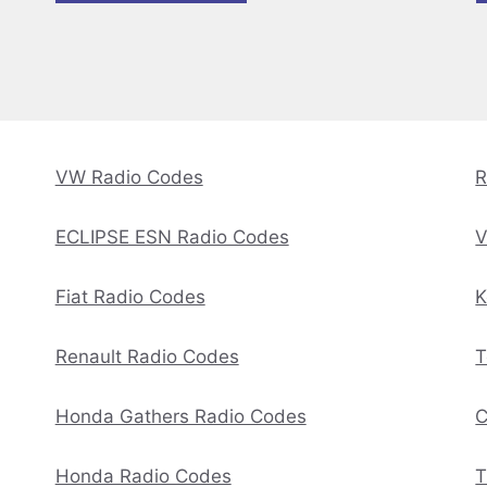
VW Radio Codes
R
ECLIPSE ESN Radio Codes
V
Fiat Radio Codes
K
Renault Radio Codes
T
Honda Gathers Radio Codes
C
Honda Radio Codes
T