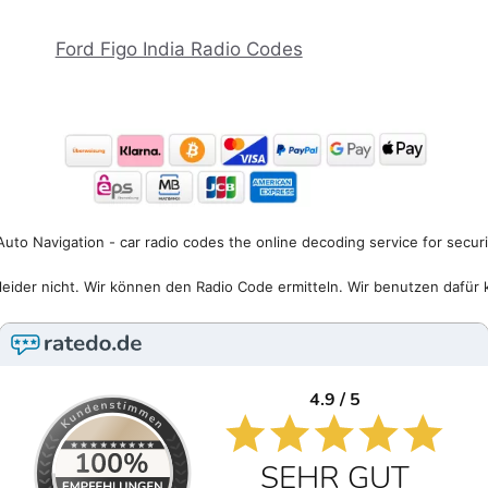
Ford Figo India Radio Codes
uto Navigation - car radio codes the online decoding service for secur
eider nicht. Wir können den Radio Code ermitteln. Wir benutzen dafür 
4.9 / 5
SEHR GUT