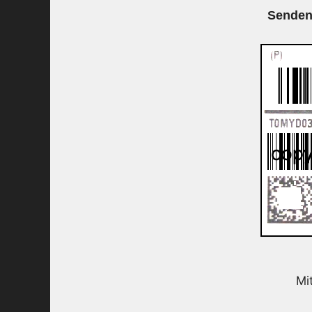
Senden
Mi