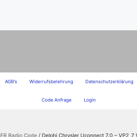
AGB’s
Widerrufsbelehrung
Datenschutzerklärung
Code Anfrage
Login
ER Radio Code
/ Delphi Chrysler Uconnect 7.0 – VP2