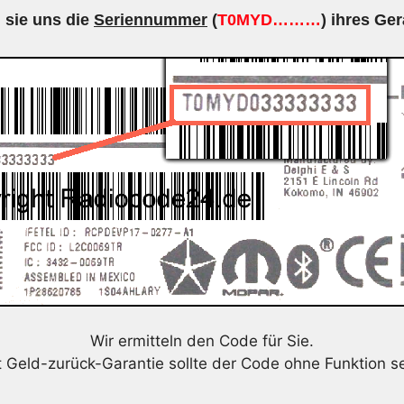
 sie uns die
Seriennummer
(
T0MYD………
) ihres Ger
Wir ermitteln den Code für Sie.
t Geld-zurück-Garantie sollte der Code ohne Funktion se