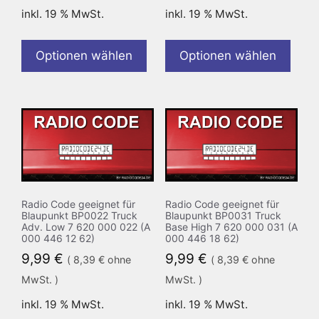
inkl. 19 % MwSt.
inkl. 19 % MwSt.
Optionen wählen
Optionen wählen
Radio Code geeignet für
Radio Code geeignet für
Blaupunkt BP0022 Truck
Blaupunkt BP0031 Truck
Adv. Low 7 620 000 022 (A
Base High 7 620 000 031 (A
000 446 12 62)
000 446 18 62)
9,99
€
9,99
€
(
8,39
€
ohne
(
8,39
€
ohne
MwSt. )
MwSt. )
inkl. 19 % MwSt.
inkl. 19 % MwSt.