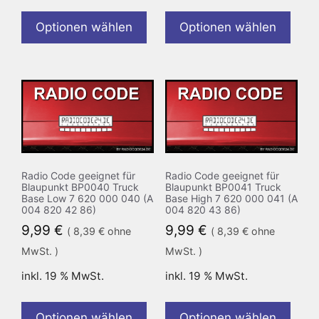
Optionen wählen
Optionen wählen
Radio Code geeignet für
Radio Code geeignet für
Blaupunkt BP0040 Truck
Blaupunkt BP0041 Truck
Base Low 7 620 000 040 (A
Base High 7 620 000 041 (A
004 820 42 86)
004 820 43 86)
9,99
€
9,99
€
(
8,39
€
ohne
(
8,39
€
ohne
MwSt. )
MwSt. )
inkl. 19 % MwSt.
inkl. 19 % MwSt.
Optionen wählen
Optionen wählen