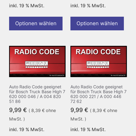
inkl. 19 % MwSt.
inkl. 19 % MwSt.
Optionen wählen
Optionen wählen
Auto Radio Code geeignet
Auto Radio Code geeignet
für Bosch Truck Base High 7
für Bosch Truck Base High 7
620 000 046 / A 004 820
620 000 221 / A 000 446
51 86
72 62
9,99
€
9,99
€
(
8,39
€
ohne
(
8,39
€
ohne
MwSt. )
MwSt. )
inkl. 19 % MwSt.
inkl. 19 % MwSt.