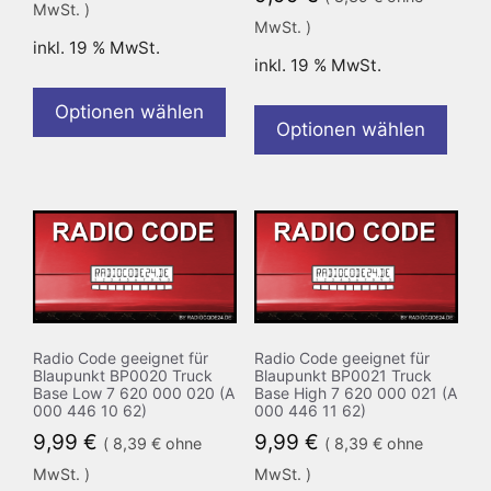
MwSt. )
MwSt. )
inkl. 19 % MwSt.
inkl. 19 % MwSt.
Optionen wählen
Optionen wählen
Radio Code geeignet für
Radio Code geeignet für
Blaupunkt BP0020 Truck
Blaupunkt BP0021 Truck
Base Low 7 620 000 020 (A
Base High 7 620 000 021 (A
000 446 10 62)
000 446 11 62)
9,99
€
9,99
€
(
8,39
€
ohne
(
8,39
€
ohne
MwSt. )
MwSt. )