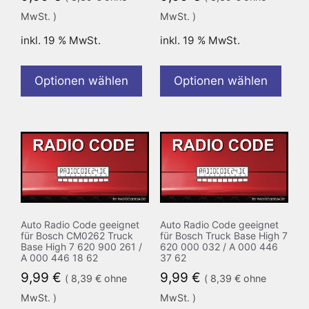
MwSt. )
MwSt. )
inkl. 19 % MwSt.
inkl. 19 % MwSt.
Optionen wählen
Optionen wählen
Auto Radio Code geeignet
Auto Radio Code geeignet
für Bosch CM0262 Truck
für Bosch Truck Base High 7
Base High 7 620 900 261 /
620 000 032 / A 000 446
A 000 446 18 62
37 62
9,99
€
9,99
€
(
8,39
€
ohne
(
8,39
€
ohne
MwSt. )
MwSt. )