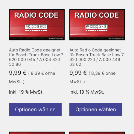
Auto Radio Code geeignet
Auto Radio Code geeignet
für Bosch Truck Base Low 7
für Bosch Truck Base Low 7
620 000 045 / A 004 820
620 000 220 / A 000 446
50 86
63 62
9,99
€
9,99
€
(
8,39
€
ohne
(
8,39
€
ohne
MwSt. )
MwSt. )
inkl. 19 % MwSt.
inkl. 19 % MwSt.
Optionen wählen
Optionen wählen