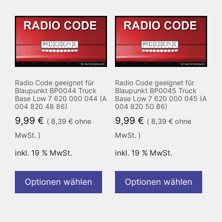
Radio Code geeignet für
Radio Code geeignet für
Blaupunkt BP0044 Truck
Blaupunkt BP0045 Truck
Base Low 7 620 000 044 (A
Base Low 7 620 000 045 (A
004 820 48 86)
004 820 50 86)
9,99
€
9,99
€
(
8,39
€
ohne
(
8,39
€
ohne
MwSt. )
MwSt. )
inkl. 19 % MwSt.
inkl. 19 % MwSt.
Optionen wählen
Optionen wählen