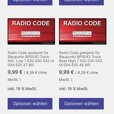
Radio Code geeignet für
Radio Code geeignet für
Blaupunkt BP0042 Truck
Blaupunkt BP0043 Truck
Adv. Low 7 620 000 042 (A
Base High 7 620 000 043
004 820 47 86)
(A 004 820 46 86)
9,99
€
9,99
€
(
8,39
€
ohne
(
8,39
€
ohne
MwSt. )
MwSt. )
inkl. 19 % MwSt.
inkl. 19 % MwSt.
Optionen wählen
Optionen wählen