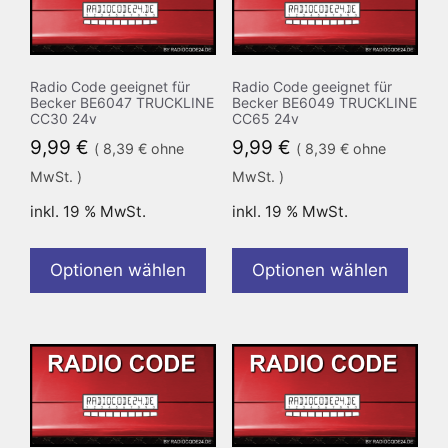
Radio Code geeignet für
Radio Code geeignet für
Becker BE6047 TRUCKLINE
Becker BE6049 TRUCKLINE
CC30 24v
CC65 24v
9,99
€
9,99
€
(
8,39
€
ohne
(
8,39
€
ohne
MwSt. )
MwSt. )
inkl. 19 % MwSt.
inkl. 19 % MwSt.
Optionen wählen
Optionen wählen