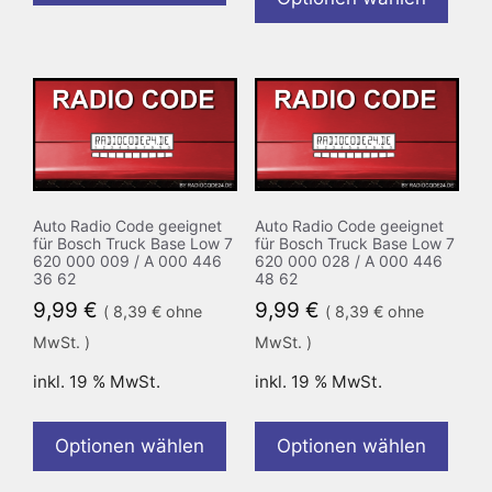
Auto Radio Code geeignet
Auto Radio Code geeignet
für Bosch Truck Base Low 7
für Bosch Truck Base Low 7
620 000 009 / A 000 446
620 000 028 / A 000 446
36 62
48 62
9,99
€
9,99
€
(
8,39
€
ohne
(
8,39
€
ohne
MwSt. )
MwSt. )
inkl. 19 % MwSt.
inkl. 19 % MwSt.
Optionen wählen
Optionen wählen