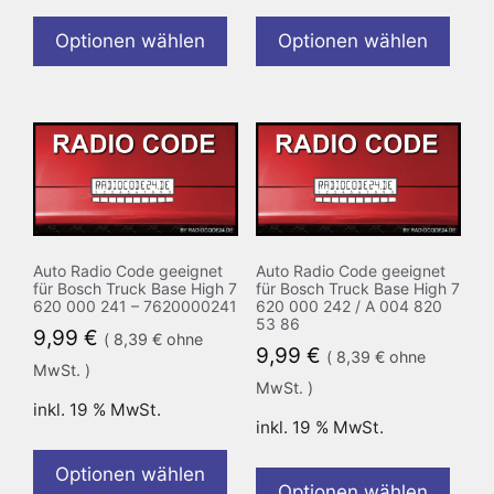
Optionen wählen
Optionen wählen
Auto Radio Code geeignet
Auto Radio Code geeignet
für Bosch Truck Base High 7
für Bosch Truck Base High 7
620 000 241 – 7620000241
620 000 242 / A 004 820
53 86
9,99
€
(
8,39
€
ohne
9,99
€
(
8,39
€
ohne
MwSt. )
MwSt. )
inkl. 19 % MwSt.
inkl. 19 % MwSt.
Optionen wählen
Optionen wählen