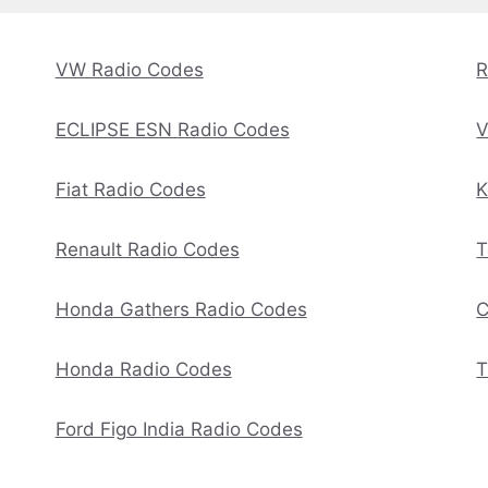
VW Radio Codes
R
ECLIPSE ESN Radio Codes
V
Fiat Radio Codes
K
Renault Radio Codes
T
Honda Gathers Radio Codes
C
Honda Radio Codes
T
Ford Figo India Radio Codes