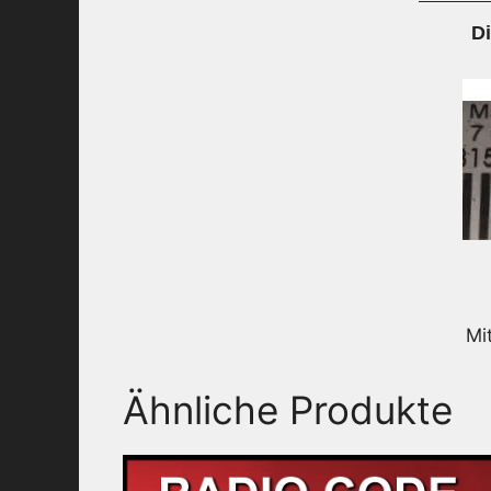
D
Mi
Ähnliche Produkte