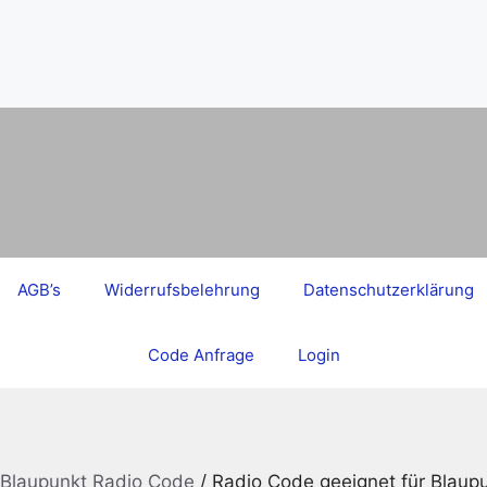
AGB’s
Widerrufsbelehrung
Datenschutzerklärung
Code Anfrage
Login
Blaupunkt Radio Code
/ Radio Code geeignet für Blau