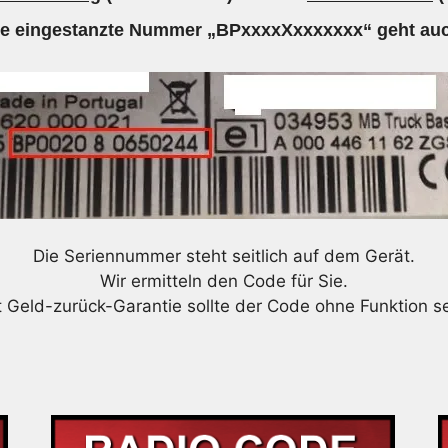
Menge
ie eingestanzte Nummer „BPxxxxXxxxxxxx“ geht auc
Die Seriennummer steht seitlich auf dem Gerät.
Wir ermitteln den Code für Sie.
t Geld-zurück-Garantie sollte der Code ohne Funktion se