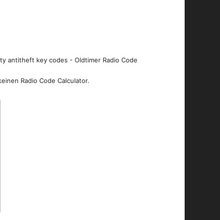
ity antitheft key codes - Oldtimer Radio Code
keinen Radio Code Calculator.