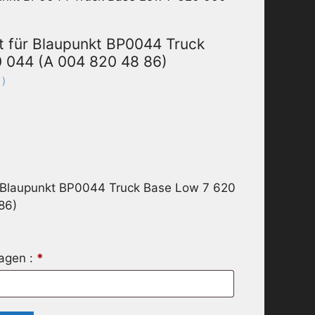
t für Blaupunkt BP0044 Truck
 044 (A 004 820 48 86)
 )
r Blaupunkt BP0044 Truck Base Low 7 620
86)
ragen :
*