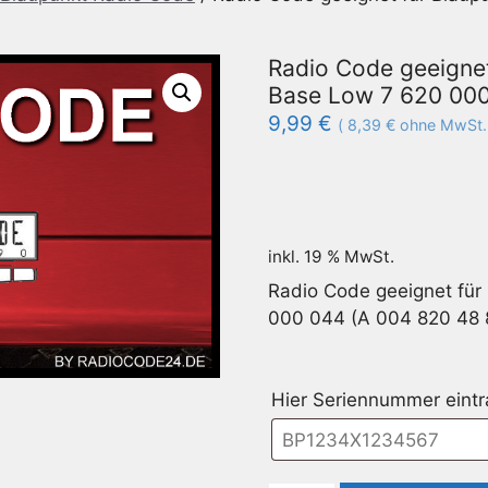
Radio Code geeigne
Base Low 7 620 000
9,99
€
(
8,39
€
ohne MwSt.
inkl. 19 % MwSt.
Radio Code geeignet fü
000 044 (A 004 820 48 
Hier Seriennummer eint