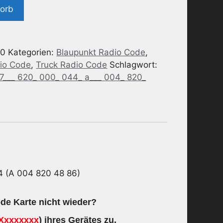
korb
-0
Kategorien:
Blaupunkt Radio Code
,
io Code
,
Truck Radio Code
Schlagwort:
7___ 620_ 000_ 044_ a___ 004_ 820_
 (A 004 820 48 86)
de Karte nicht wieder?
Xxxxxxxx
) ihres Gerätes zu.