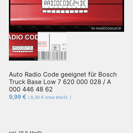
Auto Radio Code geeignet für Bosch
Truck Base Low 7 620 000 028 / A
000 446 48 62
9,99
€
(
8,39
€
ohne MwSt. )
inkl. 19 % MwSt.