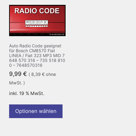
Auto Radio Code geeignet
für Bosch CM8570 Fiat
LINEA / Fiat 323 MP3 MID 7
648 570 316 – 735 518 810
0 – 7648570316
9,99
€
(
8,39
€
ohne
MwSt. )
inkl. 19 % MwSt.
Optionen wählen