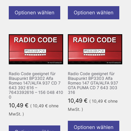
Optionen wählen
Optionen wählen
Radio Code geeignet für
Radio Code geeignet für
Blaupunkt BP3302 Alfa
Blaupunkt BP3303 Alfa
Romeo 147/ALFA 937 CD 7
Romeo 147 GTA/ALFA 937
643 392 616 –
GTA PUMA CD 7 643 303
7643392616 – 156 048 410
316
0
10,49
€
(
10,49
€
ohne
10,49
€
(
10,49
€
ohne
MwSt. )
MwSt. )
Optionen wählen