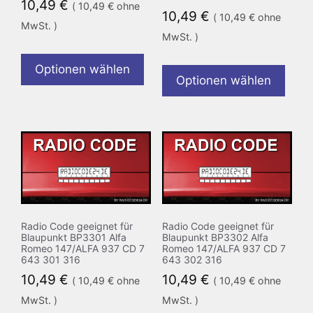
10,49
€
(
10,49
€
ohne
10,49
€
(
10,49
€
ohne
MwSt. )
MwSt. )
Optionen wählen
Optionen wählen
Radio Code geeignet für
Radio Code geeignet für
Blaupunkt BP3301 Alfa
Blaupunkt BP3302 Alfa
Romeo 147/ALFA 937 CD 7
Romeo 147/ALFA 937 CD 7
643 301 316
643 302 316
10,49
€
10,49
€
(
10,49
€
ohne
(
10,49
€
ohne
MwSt. )
MwSt. )