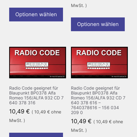
MwSt. )
Optionen wählen
Optionen wählen
Radio Code geeignet für
Radio Code geeignet für
Blaupunkt BP0378 Alfa
Blaupunkt BP0378 Alfa
Romeo 156/ALFA 932 CD 7
Romeo 156/ALFA 932 CD 7
640 378 316
640 378 616 –
7640378616 – 156 034
10,49
€
(
10,49
€
ohne
209 0
MwSt. )
10,49
€
(
10,49
€
ohne
MwSt. )