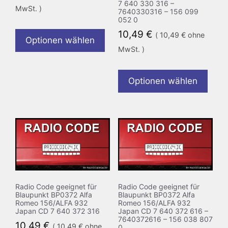
7 640 330 316 –
MwSt. )
7640330316 – 156 099
052 0
10,49
€
(
10,49
€
ohne
Optionen wählen
MwSt. )
Optionen wählen
Radio Code geeignet für
Radio Code geeignet für
Blaupunkt BP0372 Alfa
Blaupunkt BP0372 Alfa
Romeo 156/ALFA 932
Romeo 156/ALFA 932
Japan CD 7 640 372 316
Japan CD 7 640 372 616 –
7640372616 – 156 038 807
10,49
€
(
10,49
€
ohne
0