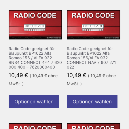
Radio Code geeignet für
Radio Code geeignet für
Blaupunkt BP1022 Alfa
Blaupunkt BP1022 Alfa
Romeo 156 / ALFA 932
Romeo 156/ALFA 932
RNS4 CONNECT 4×4 7 620
CONNECT NAV 7 607 271
000 400 – 7620000400
022
10,49
€
10,49
€
(
10,49
€
ohne
(
10,49
€
ohne
MwSt. )
MwSt. )
Optionen wählen
Optionen wählen