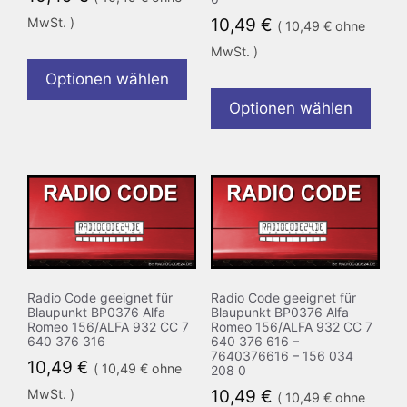
MwSt. )
10,49
€
(
10,49
€
ohne
MwSt. )
Optionen wählen
Optionen wählen
Radio Code geeignet für
Radio Code geeignet für
Blaupunkt BP0376 Alfa
Blaupunkt BP0376 Alfa
Romeo 156/ALFA 932 CC 7
Romeo 156/ALFA 932 CC 7
640 376 316
640 376 616 –
7640376616 – 156 034
10,49
€
(
10,49
€
ohne
208 0
MwSt. )
10,49
€
(
10,49
€
ohne