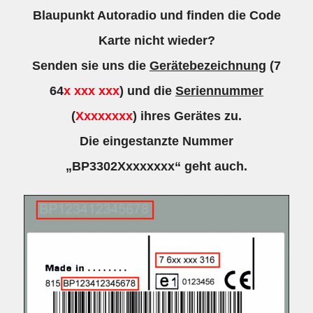
Blaupunkt Autoradio und finden die Code
Karte nicht wieder?
Senden sie uns die
Gerätebezeichnung
(7
64
x xxx xxx
) und die
Seriennummer
(
Xxxxxxxx
) ihres Gerätes zu.
Die eingestanzte Nummer
„BP3302Xxxxxxxx“ geht auch.