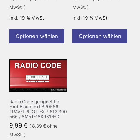
MwSt. )
MwSt. )
inkl. 19 % MwSt.
inkl. 19 % MwSt.
Optionen wählen
Optionen wählen
Radio Code geeignet für
Ford Blaupunkt BP0566
TRAVELPILOT FX 7 612 300
566 / 8M5T-18K931-HD
9,99
€
(
8,39
€
ohne
MwSt. )