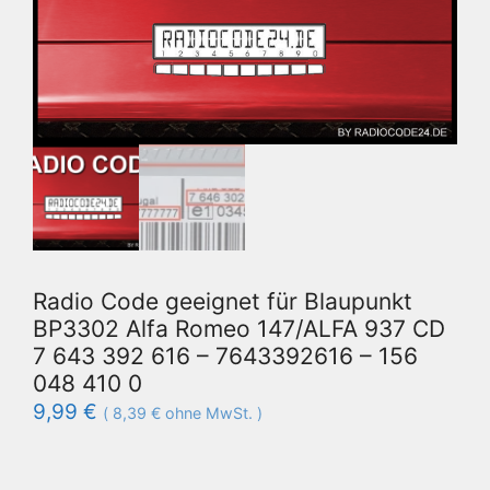
Radio Code geeignet für Blaupunkt
BP3302 Alfa Romeo 147/ALFA 937 CD
7 643 392 616 – 7643392616 – 156
048 410 0
9,99
€
(
8,39
€
ohne MwSt. )