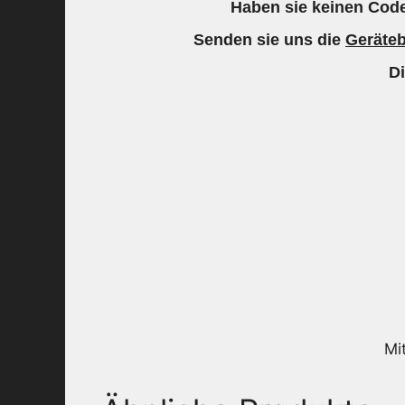
Haben sie keinen Code
Senden sie uns die
Geräte
D
Mi