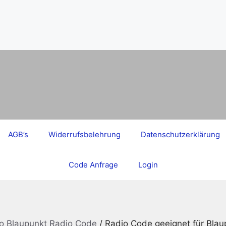
AGB’s
Widerrufsbelehrung
Datenschutzerklärung
Code Anfrage
Login
o Blaupunkt Radio Code
/ Radio Code geeignet für Bl