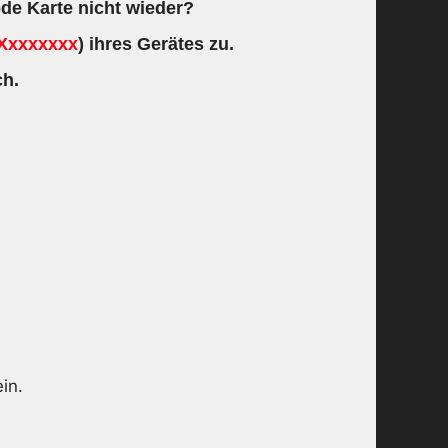
de Karte nicht wieder?
Xxxxxxxx
) ihres Gerätes zu.
h.
in.