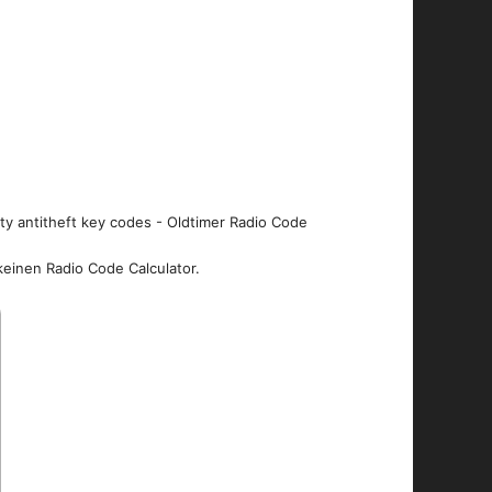
ity antitheft key codes - Oldtimer Radio Code
keinen Radio Code Calculator.