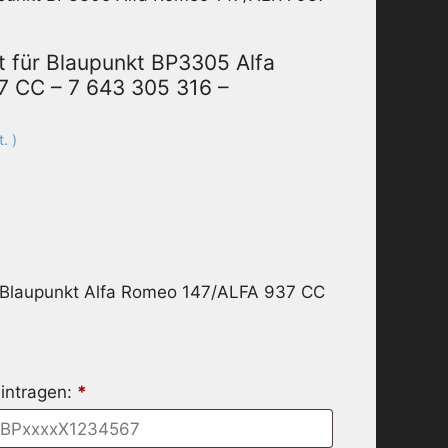
 für Blaupunkt BP3305 Alfa
 CC – 7 643 305 316 –
. )
r Blaupunkt Alfa Romeo 147/ALFA 937 CC
intragen:
*