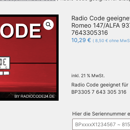
Radio Code geeignet
Romeo 147/ALFA 937
7643305316
10,29
€
(
8,50
€
ohne MwSt
inkl. 21 % MwSt.
Radio Code geeignet fü
BP3305 7 643 305 316
Hier die Seriennummer e