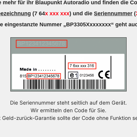
 mehr für ihr Blaupunkt Autoradio und finden die Co
7643305316
Menge
bezeichnung
(7 64
x xxx xxx
) und die
Seriennummer
(
ie eingestanzte Nummer „BP3305Xxxxxxxx“ geht auc
Die Seriennummer steht seitlich auf dem Gerät.
Wir ermitteln den Code für Sie.
t Geld-zurück-Garantie sollte der Code ohne Funktion se