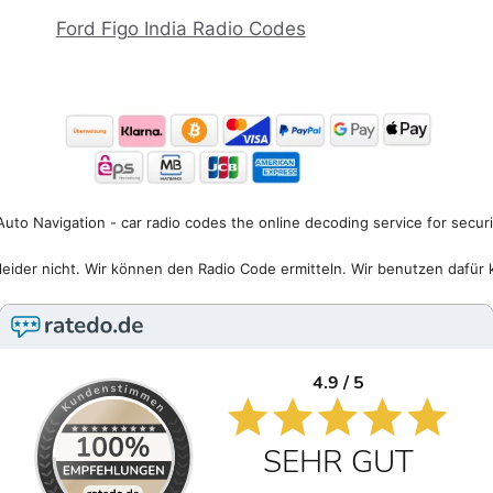
Ford Figo India Radio Codes
uto Navigation - car radio codes the online decoding service for secur
eider nicht. Wir können den Radio Code ermitteln. Wir benutzen dafür 
4.9 / 5
SEHR GUT