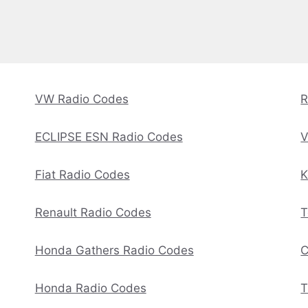
VW Radio Codes
R
ECLIPSE ESN Radio Codes
V
Fiat Radio Codes
K
Renault Radio Codes
T
Honda Gathers Radio Codes
C
Honda Radio Codes
T