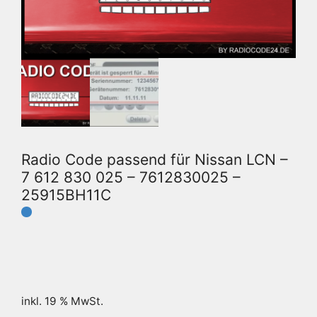
Radio Code passend für Nissan LCN –
7 612 830 025 – 7612830025 –
25915BH11C
inkl. 19 % MwSt.