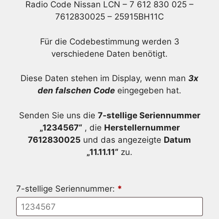
Radio Code Nissan LCN – 7 612 830 025 –
7612830025 – 25915BH11C
Für die Codebestimmung werden 3
verschiedene Daten benötigt.
Diese Daten stehen im Display, wenn man
3x
den falschen Code
eingegeben hat.
Senden Sie uns die
7-stellige Seriennummer
„1234567“
, die
Herstellernummer
7612830025
und das angezeigte
Datum
„11.11.11“
zu.
7-stellige Seriennummer:
*