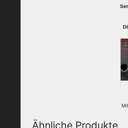
Sen
D
Mi
Ähnliche Produkte