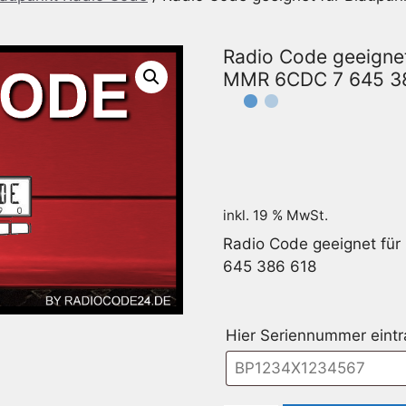
Radio Code geeigne
MMR 6CDC 7 645 3
inkl. 19 % MwSt.
Radio Code geeignet fü
645 386 618
Hier Seriennummer eint