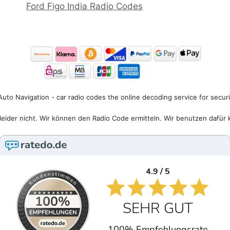
Ford Figo India Radio Codes
uto Navigation - car radio codes the online decoding service for secur
eider nicht. Wir können den Radio Code ermitteln. Wir benutzen dafür 
4.9 / 5
SEHR GUT
100% Empfehlungsrate