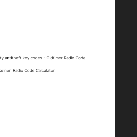
ity antitheft key codes - Oldtimer Radio Code
keinen Radio Code Calculator.