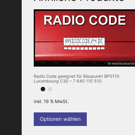
Radio Code geeignet für Blaupunkt BP0110
Luxembourg C30 – 7 640 110 510
inkl. 19 % MwSt.
Optionen wählen