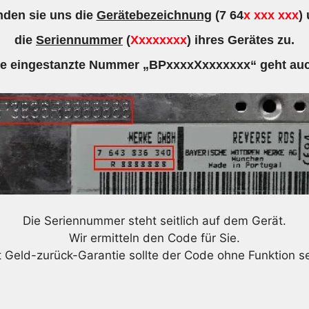
den sie uns die
Gerätebezeichnung
(7 64
x xxx xxx
)
die
Seriennummer
(
Xxxxxxxx
) ihres Gerätes zu.
ie eingestanzte Nummer „BPxxxxXxxxxxxx“ geht auc
Die Seriennummer steht seitlich auf dem Gerät.
Wir ermitteln den Code für Sie.
t Geld-zurück-Garantie sollte der Code ohne Funktion se