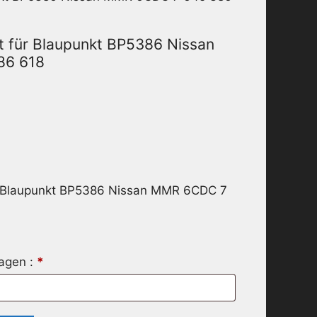
t für Blaupunkt BP5386 Nissan
86 618
r Blaupunkt BP5386 Nissan MMR 6CDC 7
ragen :
*