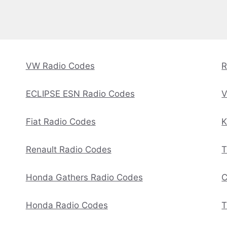
VW Radio Codes
R
ECLIPSE ESN Radio Codes
V
Fiat Radio Codes
K
Renault Radio Codes
T
Honda Gathers Radio Codes
C
Honda Radio Codes
T