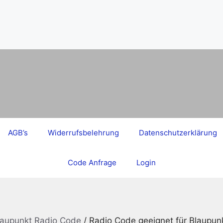
AGB’s
Widerrufsbelehrung
Datenschutzerklärung
Code Anfrage
Login
aupunkt Radio Code
/ Radio Code geeignet für Blaup