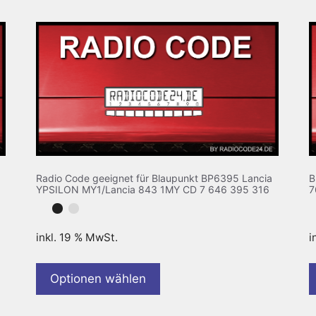
Radio Code geeignet für Blaupunkt BP6395 Lancia
B
YPSILON MY1/Lancia 843 1MY CD 7 646 395 316
7
inkl. 19 % MwSt.
i
Optionen wählen