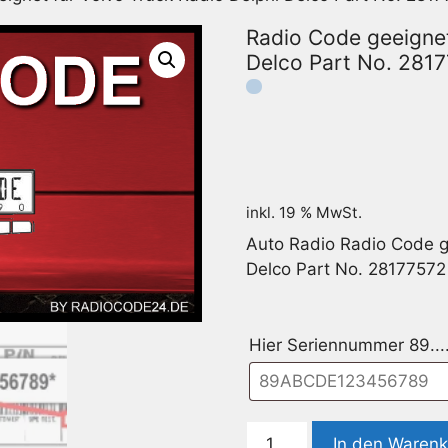
Radio Code geeignet
Delco Part No. 281
inkl. 19 % MwSt.
Auto Radio Radio Code ge
Delco Part No. 2817757
Hier Seriennummer 89...
Radio
In den Waren