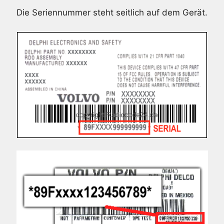
Die Seriennummer steht seitlich auf dem Gerät.