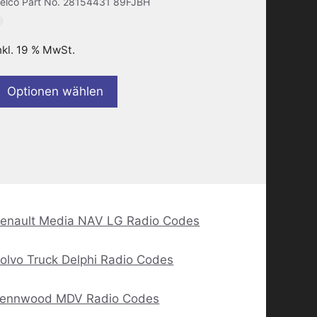
elco Part No. 28154431 89FJBH
nkl. 19 % MwSt.
Optionen wählen
enault Media NAV LG Radio Codes
olvo Truck Delphi Radio Codes
ennwood MDV Radio Codes