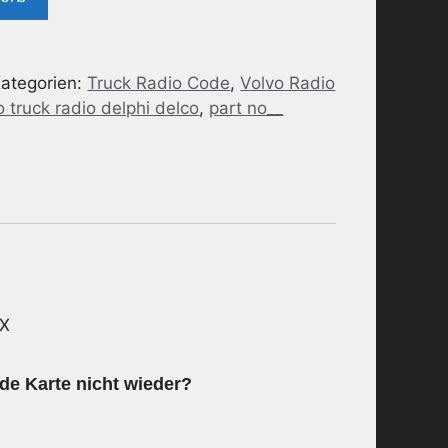
ategorien:
Truck Radio Code
,
Volvo Radio
o truck radio delphi delco
,
part no__
JX
de Karte nicht wieder?