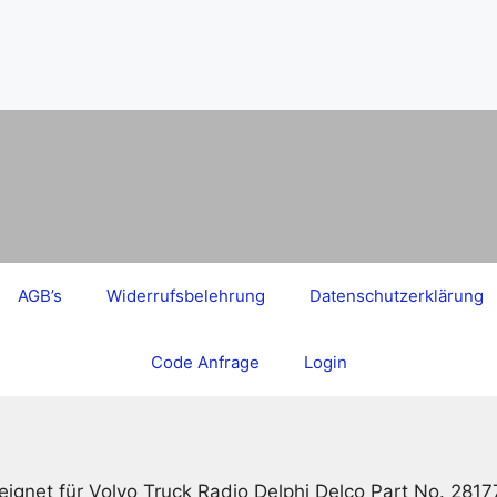
AGB’s
Widerrufsbelehrung
Datenschutzerklärung
Code Anfrage
Login
ignet für Volvo Truck Radio Delphi Delco Part No. 281