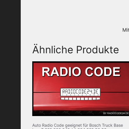
Mi
Ähnliche Produkte
Auto Radio Code geeignet für Bosch Truck Base