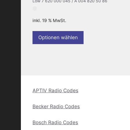
Low 7 620 000 045 / A 004 820 50 86
inkl. 19 % MwSt.
Optionen wählen
APTIV Radio Codes
Becker Radio Codes
Bosch Radio Codes