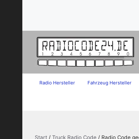
Zum
Inhalt
springen
Radio Hersteller
Fahrzeug Hersteller
Start
/
Truck Radio Code
/ Radio Code gee