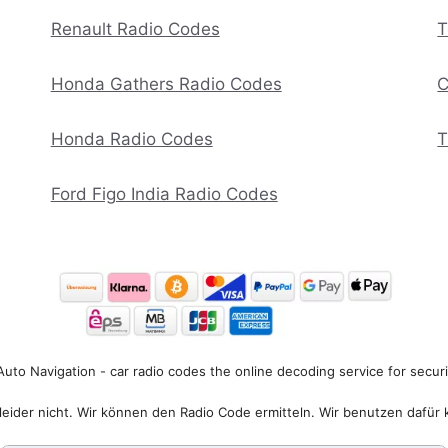
Renault Radio Codes
T
Honda Gathers Radio Codes
C
Honda Radio Codes
T
Ford Figo India Radio Codes
uto Navigation - car radio codes the online decoding service for secur
eider nicht. Wir können den Radio Code ermitteln. Wir benutzen dafür 