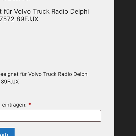
 für Volvo Truck Radio Delphi
77572 89FJJX
eignet für Volvo Truck Radio Delphi
2 89FJJX
. eintragen:
*
korb