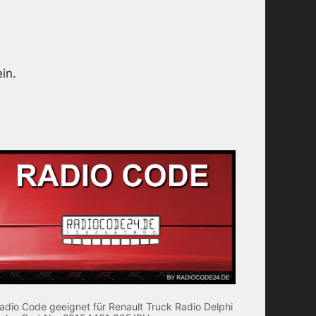
in.
adio Code geeignet für Renault Truck Radio Delphi