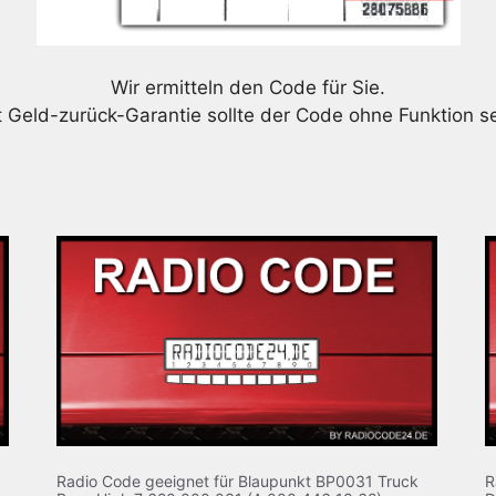
Wir ermitteln den Code für Sie.
t Geld-zurück-Garantie sollte der Code ohne Funktion se
Radio Code geeignet für Blaupunkt BP0031 Truck
R