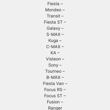
Fiesta –
Mondeo –
Transit –
Fiesta ST –
Galaxy –
S-MAX –
Kuga –
C-MAX –
KA –
Visteon –
Sony –
Tourneo –
B-MAX –
Fiesta Van –
Focus RS –
Focus ST –
Fusion –
Ranger