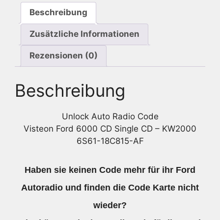
CD
Beschreibung
-
KW2000
Zusätzliche Informationen
6S61-
18C815-
Rezensionen (0)
AF
Menge
Beschreibung
Unlock Auto Radio Code
Visteon Ford 6000 CD Single CD – KW2000
6S61-18C815-AF
Haben sie keinen Code mehr für ihr Ford
Autoradio und finden die Code Karte nicht
wieder?