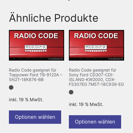
Ähnliche Produkte
Radio Code geeignet für
Radio Code geeignet für
Toppower Ford TB-9122A –
Sony Ford CD307-CDI-
5N2T-18K876-BB
ISLAND-KW2000, CDX-
FS307EG 7M5T-18C939-EG
inkl. 19 % MwSt.
inkl. 19 % MwSt.
Optionen wählen
Optionen wählen