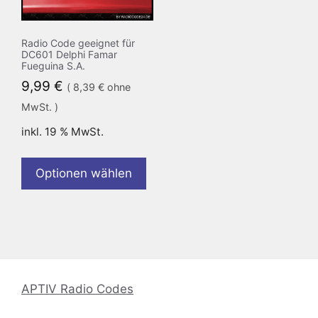
Radio Code geeignet für
DC601 Delphi Famar
Fueguina S.A.
9,99
€
(
8,39
€
ohne
MwSt. )
inkl. 19 % MwSt.
Optionen wählen
APTIV Radio Codes