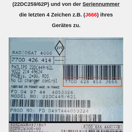
(22DC259/62P) und von der
Seriennummer
die letzten 4 Zeichen z.B. (
J666
) ihres
Gerätes zu.