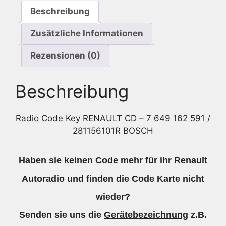
591
Beschreibung
/
281156101R
Zusätzliche Informationen
Bosch
Menge
Rezensionen (0)
Beschreibung
Radio Code Key RENAULT CD – 7 649 162 591 /
281156101R BOSCH
Haben sie keinen Code mehr für ihr Renault
Autoradio und finden die Code Karte nicht
wieder?
Senden sie uns die
Gerätebezeichnung
z.B.