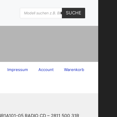
Products
SUCHE
search
Impressum
Account
Warenkorb
ENR1A101-05 RADIO CD – 2811 500 31R