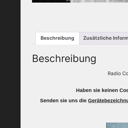
Beschreibung
Zusätzliche Infor
Beschreibung
Radio C
Haben sie keinen Cod
Senden sie uns die
Gerätebezeichn