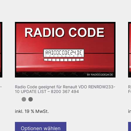
-
Radio Code geeignet für Renault VDO RENRDW233-
R
10 UPDATE LIST – 8200 367 494
F
inkl. 19 % MwSt.
i
Optionen wählen