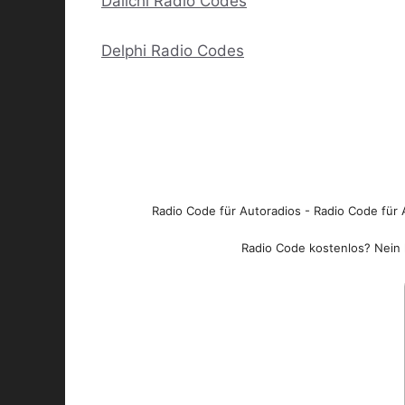
Daiichi Radio Codes
Delphi Radio Codes
Radio Code für Autoradios - Radio Code für A
Radio Code kostenlos? Nein l