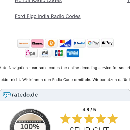
Honda Radio Codes
T
Ford Figo India Radio Codes
uto Navigation - car radio codes the online decoding service for secur
eider nicht. Wir können den Radio Code ermitteln. Wir benutzen dafür 
4.9 / 5