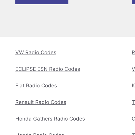
VW Radio Codes
R
ECLIPSE ESN Radio Codes
V
Fiat Radio Codes
K
Renault Radio Codes
T
Honda Gathers Radio Codes
C