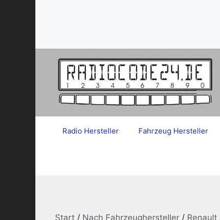
Zum
Inhalt
springen
Radio Hersteller
Fahrzeug Hersteller
Start
/
Nach Fahrzeughersteller
/
Renault