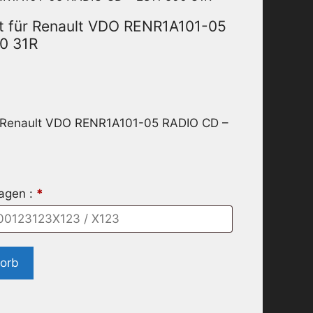
t für Renault VDO RENR1A101-05
0 31R
r Renault VDO RENR1A101-05 RADIO CD –
ragen :
*
korb