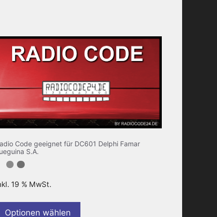
adio Code geeignet für DC601 Delphi Famar
ueguina S.A.
nkl. 19 % MwSt.
Optionen wählen