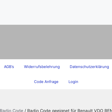
AGB’s
Widerrufsbelehrung
Datenschutzerklärung
Code Anfrage
Login
 Radio Code
/ Radio Code geeignet für Renault VDO R