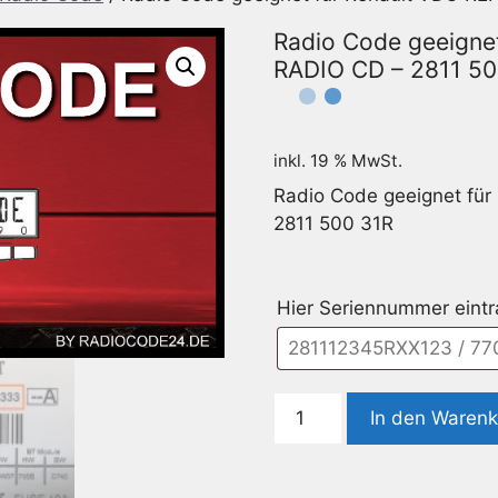
Radio Code geeigne
RADIO CD – 2811 50
inkl. 19 % MwSt.
Radio Code geeignet fü
2811 500 31R
Hier Seriennummer eint
Radio
In den Waren
Code
geeignet
für