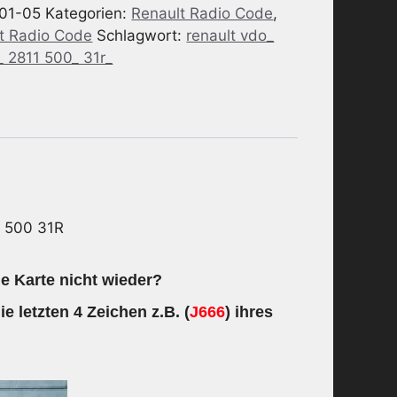
01-05
Kategorien:
Renault Radio Code
,
t Radio Code
Schlagwort:
renault vdo_
_ 2811 500_ 31r_
 500 31R
e Karte nicht wieder?
ie letzten 4 Zeichen z.B. (
J666
) ihres