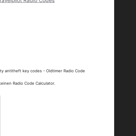
ravelpilot Radio Codes
ity antitheft key codes - Oldtimer Radio Code
keinen Radio Code Calculator.