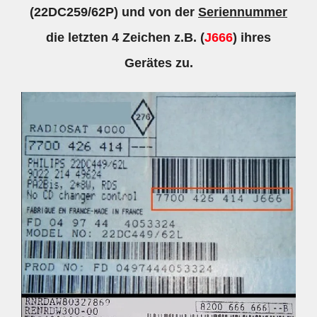
(22DC259/62P) und von der
Seriennummer
die letzten 4 Zeichen z.B. (
J666
) ihres
Gerätes zu.