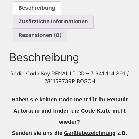
391
Beschreibung
/
281159739R
Zusätzliche Informationen
Bosch
Menge
Rezensionen (0)
Beschreibung
Radio Code Key RENAULT CD – 7 641 114 391 /
281159739R BOSCH
Haben sie keinen Code mehr für ihr Renault
Autoradio und finden die Code Karte nicht
wieder?
Senden sie uns die
Gerätebezeichnung
z.B.