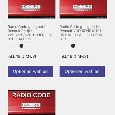
Radio Code geeignet für
Radio Code geeignet für
Renault Philips
Renault VDO RENR1A101-
22DC229/62P TUNER LIST
05 RADIO CD – 2811 500
8200 041 272
31R
inkl. 19 % MwSt.
inkl. 19 % MwSt.
Optionen wählen
Optionen wählen