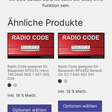
Funktion sein.
Ähnliche Produkte
Radio Code geeignet für
Radio Code geeignet für
Blaupunkt BP5034 Iveco
Blaupunkt BP0492 Renault
TRC2446 RDS 7 607 005
G4 (C) 7 640 492 091
034
inkl. 19 % MwSt.
inkl. 19 % MwSt.
Optionen wählen
Optionen wählen