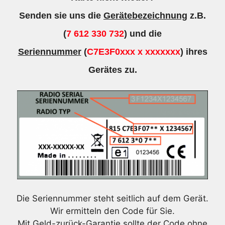
Senden sie uns die
Gerätebezeichnung
z.B.
(
7 612 330 732
) und die
Seriennummer
(
C7E3F0xxx x xxxxxxx
) ihres
Gerätes zu.
Die Seriennummer steht seitlich auf dem Gerät.
Wir ermitteln den Code für Sie.
Mit Geld-zurück-Garantie sollte der Code ohne