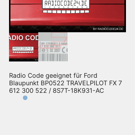
Radio Code geeignet für Ford
Blaupunkt BP0522 TRAVELPILOT FX 7
612 300 522 / 8S7T-18K931-AC