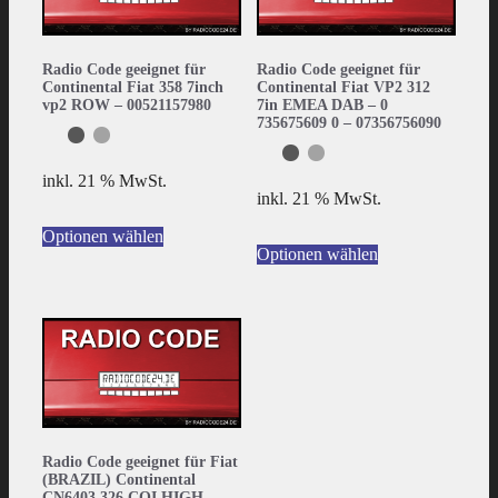
Radio Code geeignet für
Radio Code geeignet für
Continental Fiat 358 7inch
Continental Fiat VP2 312
vp2 ROW – 00521157980
7in EMEA DAB – 0
735675609 0 – 07356756090
inkl. 21 % MwSt.
inkl. 21 % MwSt.
Optionen wählen
Optionen wählen
Radio Code geeignet für Fiat
(BRAZIL) Continental
CN6403 326 CQI HIGH