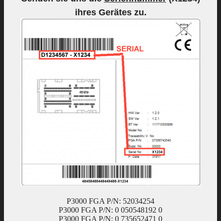
ihres Gerätes zu.
P3000 FGA P/N: 52034254
P3000 FGA P/N: 0 050548192 0
P3000 FGA P/N: 0 735652471 0