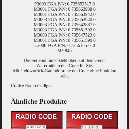
P3000 FGA P/N: 0 735653517 0
M3001 FGA P/N: 0 735663938 0
M3001 FGA P/N: 0 735663942 0
M3003 FGA P/N: 0 735663940 0
M3003 FGA P/N: 0 735642887 0
M3003 FGA P/N: 0 735651592 0
M3003 FGA P/N: 0 735647523 0
M3001 FGA P/N: 0 735651590 0
L3000 FGA P/N: 0 735616577 0
MY846
Die Seriennummer steht oben auf dem Gerät.
Wir ermitteln den Code für Sie.
Mit Geld-zurück-Garantie sollte der Code ohne Funktion
sein.
Codice Radio Codigo
Ähnliche Produkte