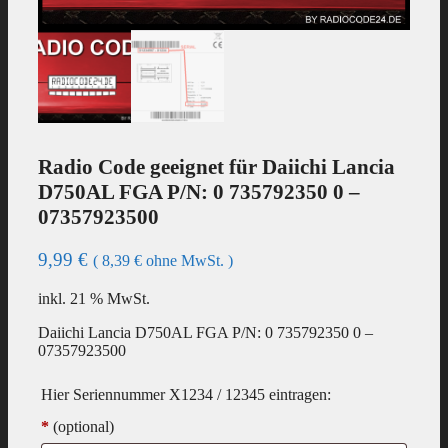
Radio Code geeignet für Daiichi Lancia
D750AL FGA P/N: 0 735792350 0 –
07357923500
9,99
€
(
8,39
€
ohne MwSt. )
inkl. 21 % MwSt.
Daiichi Lancia D750AL FGA P/N: 0 735792350 0 –
07357923500
Hier Seriennummer X1234 / 12345 eintragen:
*
(optional)