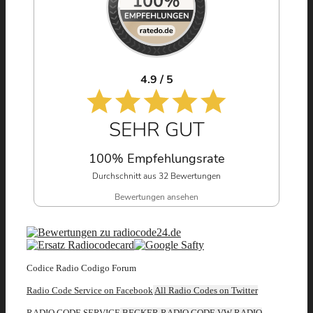
4.9 / 5
SEHR GUT
100% Empfehlungsrate
Durchschnitt aus 32 Bewertungen
Bewertungen ansehen
Codice Radio Codigo Forum
Radio Code Service on Facebook
All Radio Codes on Twitter
RADIO CODE SERVICE
BECKER RADIO CODE
VW RADIO