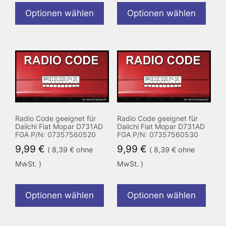
Optionen wählen
Optionen wählen
Radio Code geeignet für
Radio Code geeignet für
Daiichi Fiat Mopar D731AD
Daiichi Fiat Mopar D731AD
FGA P/N: 07357560520
FGA P/N: 07357560530
9,99
€
9,99
€
(
8,39
€
ohne
(
8,39
€
ohne
MwSt. )
MwSt. )
Optionen wählen
Optionen wählen