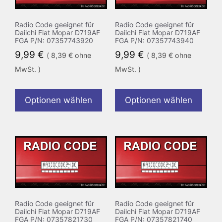
Radio Code geeignet für
Radio Code geeignet für
Daiichi Fiat Mopar D719AF
Daiichi Fiat Mopar D719AF
FGA P/N: 07357743920
FGA P/N: 07357743940
9,99
€
9,99
€
(
8,39
€
ohne
(
8,39
€
ohne
MwSt. )
MwSt. )
Optionen wählen
Optionen wählen
Radio Code geeignet für
Radio Code geeignet für
Daiichi Fiat Mopar D719AF
Daiichi Fiat Mopar D719AF
FGA P/N: 07357821730
FGA P/N: 07357821740