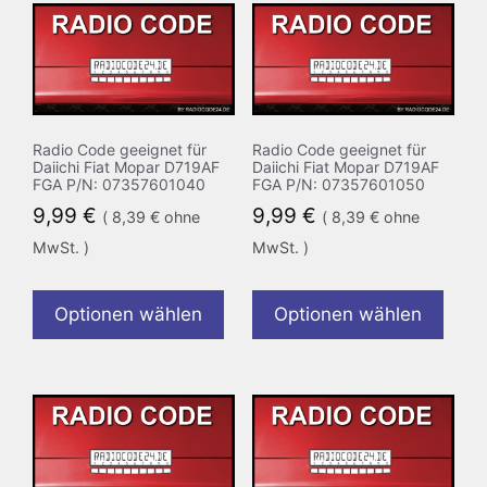
Radio Code geeignet für
Radio Code geeignet für
Daiichi Fiat Mopar D719AF
Daiichi Fiat Mopar D719AF
FGA P/N: 07357601040
FGA P/N: 07357601050
9,99
€
9,99
€
(
8,39
€
ohne
(
8,39
€
ohne
MwSt. )
MwSt. )
Optionen wählen
Optionen wählen