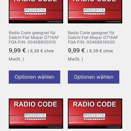
Radio Code geeignet für
Radio Code geeignet für
Daiichi Fiat Mopar D716AF
Daiichi Fiat Mopar D716AF
FGA P/N: 00468605010
FGA P/N: 00468616000
9,99
€
9,99
€
(
8,39
€
ohne
(
8,39
€
ohne
MwSt. )
MwSt. )
Optionen wählen
Optionen wählen