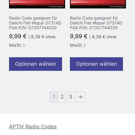
Radio Code geeignet für
Radio Code geeignet für
Daiichi Fiat Mopar D731AD
Daiichi Fiat Mopar D731AD
FGA P/N: 07357744020
FGA P/N: 07357744030
9,99
€
9,99
€
(
8,39
€
ohne
(
8,39
€
ohne
MwSt. )
MwSt. )
Optionen wählen
Optionen wählen
1
2
3
→
APTIV Radio Codes