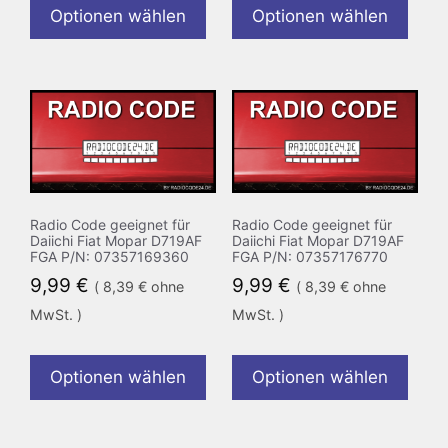
Optionen wählen
Optionen wählen
Radio Code geeignet für
Radio Code geeignet für
Daiichi Fiat Mopar D719AF
Daiichi Fiat Mopar D719AF
FGA P/N: 07357169360
FGA P/N: 07357176770
9,99
€
9,99
€
(
8,39
€
ohne
(
8,39
€
ohne
MwSt. )
MwSt. )
Optionen wählen
Optionen wählen