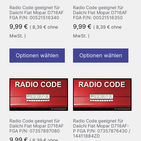
Radio Code geeignet für
Radio Code geeignet für
Daiichi Fiat Mopar D716AF
Daiichi Fiat Mopar D716AF
FGA P/N: 00521516340
FGA P/N: 00521516350
9,99
€
9,99
€
(
8,39
€
ohne
(
8,39
€
ohne
MwSt. )
MwSt. )
Optionen wählen
Optionen wählen
Radio Code geeignet für
Radio Code geeignet für
Daiichi Fiat Mopar D716AF
Daiichi Fiat Mopar D716AF-
FGA P/N: 07357897080
P FGA P/N: 07357876430 /
14411884ZD
9,99
€
(
8,39
€
ohne