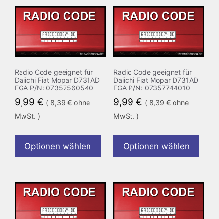
Radio Code geeignet für
Radio Code geeignet für
Daiichi Fiat Mopar D731AD
Daiichi Fiat Mopar D731AD
FGA P/N: 07357560540
FGA P/N: 07357744010
9,99
€
9,99
€
(
8,39
€
ohne
(
8,39
€
ohne
MwSt. )
MwSt. )
Optionen wählen
Optionen wählen