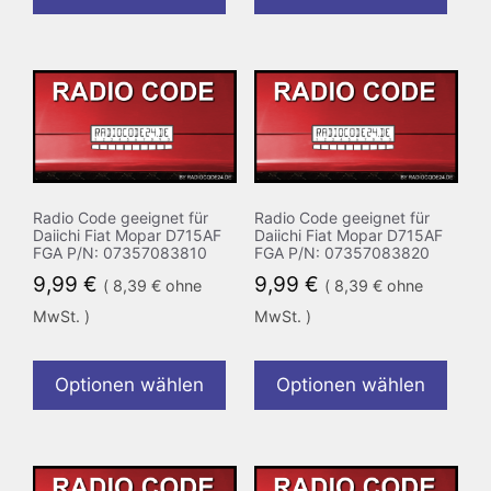
Radio Code geeignet für
Radio Code geeignet für
Daiichi Fiat Mopar D715AF
Daiichi Fiat Mopar D715AF
FGA P/N: 07357083810
FGA P/N: 07357083820
9,99
€
9,99
€
(
8,39
€
ohne
(
8,39
€
ohne
MwSt. )
MwSt. )
Optionen wählen
Optionen wählen