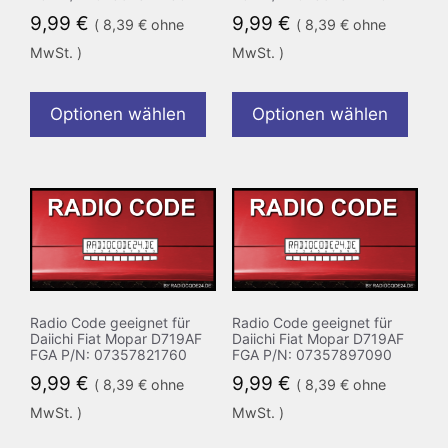
9,99
€
9,99
€
(
8,39
€
ohne
(
8,39
€
ohne
MwSt. )
MwSt. )
Optionen wählen
Optionen wählen
Radio Code geeignet für
Radio Code geeignet für
Daiichi Fiat Mopar D719AF
Daiichi Fiat Mopar D719AF
FGA P/N: 07357821760
FGA P/N: 07357897090
9,99
€
9,99
€
(
8,39
€
ohne
(
8,39
€
ohne
MwSt. )
MwSt. )