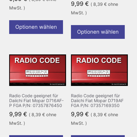
9,99
€
(
8,39
€
ohne
MwSt. )
MwSt. )
Optionen wählen
Optionen wählen
Radio Code geeignet für
Radio Code geeignet für
Daiichi Fiat Mopar D716AF-
Daiichi Fiat Mopar D719AF
P FGA P/N: 07357876450
FGA P/N: 07357169350
9,99
€
9,99
€
(
8,39
€
ohne
(
8,39
€
ohne
MwSt. )
MwSt. )