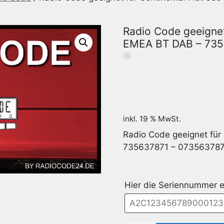
Radio Code geeignet
EMEA BT DAB – 735
inkl. 19 % MwSt.
Radio Code geeignet für
735637871 – 07356378
Hier die Seriennummer e