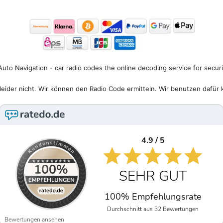
uto Navigation - car radio codes the online decoding service for secur
eider nicht. Wir können den Radio Code ermitteln. Wir benutzen dafür 
4.9 / 5
SEHR GUT
100% Empfehlungsrate
Durchschnitt aus 32 Bewertungen
Bewertungen ansehen