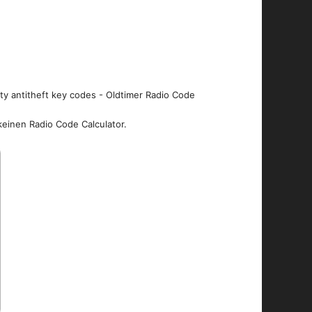
ity antitheft key codes - Oldtimer Radio Code
keinen Radio Code Calculator.