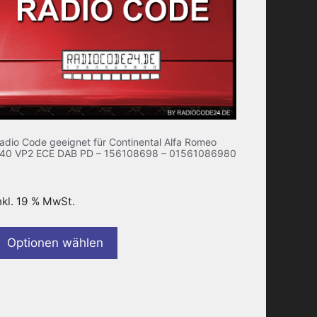
adio Code geeignet für Continental Alfa Romeo
40 VP2 ECE DAB PD – 156108698 – 01561086980
nkl. 19 % MwSt.
Optionen wählen