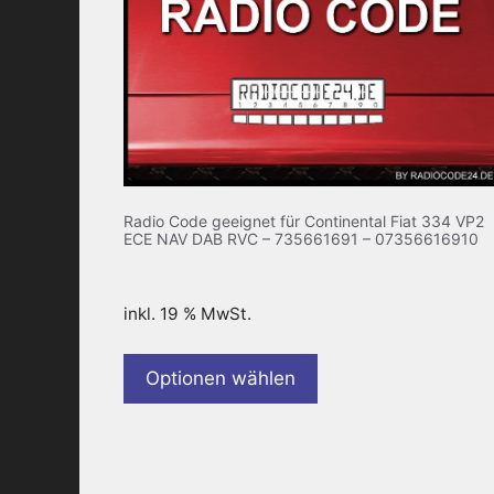
Radio Code geeignet für Continental Fiat 334 VP2
ECE NAV DAB RVC – 735661691 – 07356616910
inkl. 19 % MwSt.
Optionen wählen