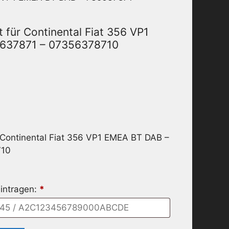
 für Continental Fiat 356 VP1
637871 – 07356378710
 Continental Fiat 356 VP1 EMEA BT DAB –
710
intragen:
*