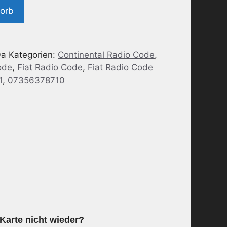
korb
0a
Kategorien:
Continental Radio Code
,
ode
,
Fiat Radio Code
,
Fiat Radio Code
1
,
07356378710
Karte nicht wieder?