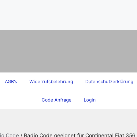
AGB’s
Widerrufsbelehrung
Datenschutzerklärung
Code Anfrage
Login
dio Code
/ Radio Code geeignet für Continental Fiat 3