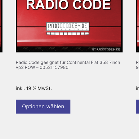
Radio Code geeignet für Continental Fiat 358 7inch
R
vp2 ROW – 00521157980
9
inkl. 19 % MwSt.
i
Optionen wählen