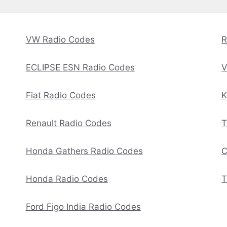
VW Radio Codes
R
ECLIPSE ESN Radio Codes
V
Fiat Radio Codes
K
Renault Radio Codes
T
Honda Gathers Radio Codes
C
Honda Radio Codes
T
Ford Figo India Radio Codes