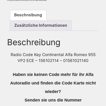
ECE
-
Beschreibung
156102114
-
Zusätzliche Informationen
01561021140
Menge
Beschreibung
Radio Code Key Continental Alfa Romeo 955
VP2 ECE – 156102114 – 01561021140
Haben sie keinen Code mehr für ihr Alfa
Autoradio und finden die Code Karte nicht
wieder?
Senden sie uns die Nummer