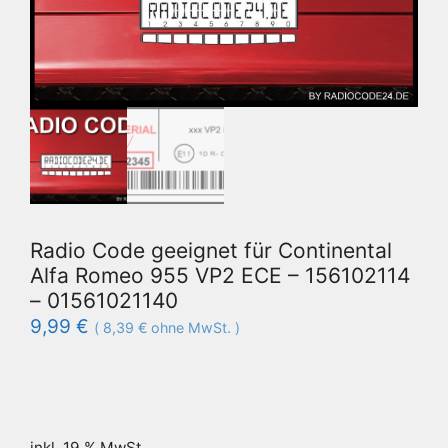
Radio Code geeignet für Continental
Alfa Romeo 955 VP2 ECE – 156102114
– 01561021140
9,99
€
(
8,39
€
ohne MwSt. )
inkl. 19 % MwSt.