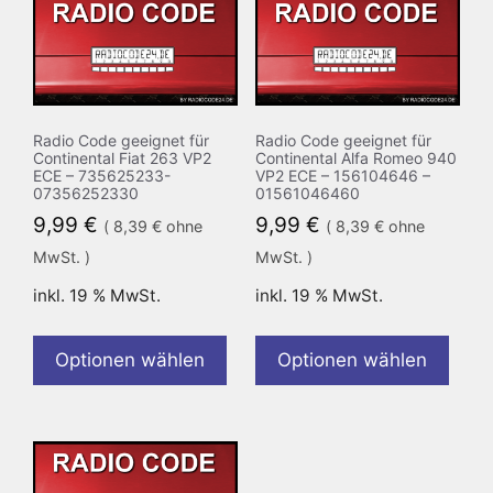
Radio Code geeignet für
Radio Code geeignet für
Continental Fiat 263 VP2
Continental Alfa Romeo 940
ECE – 735625233-
VP2 ECE – 156104646 –
07356252330
01561046460
9,99
€
9,99
€
(
8,39
€
ohne
(
8,39
€
ohne
MwSt. )
MwSt. )
inkl. 19 % MwSt.
inkl. 19 % MwSt.
Optionen wählen
Optionen wählen