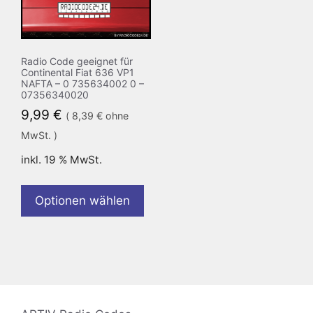
Radio Code geeignet für
Continental Fiat 636 VP1
NAFTA – 0 735634002 0 –
07356340020
9,99
€
(
8,39
€
ohne
MwSt. )
inkl. 19 % MwSt.
Optionen wählen