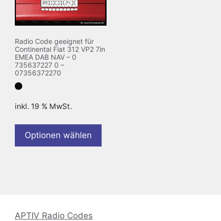
Radio Code geeignet für
Continental Fiat 312 VP2 7in
EMEA DAB NAV – 0
735637227 0 –
07356372270
inkl. 19 % MwSt.
Optionen wählen
APTIV Radio Codes