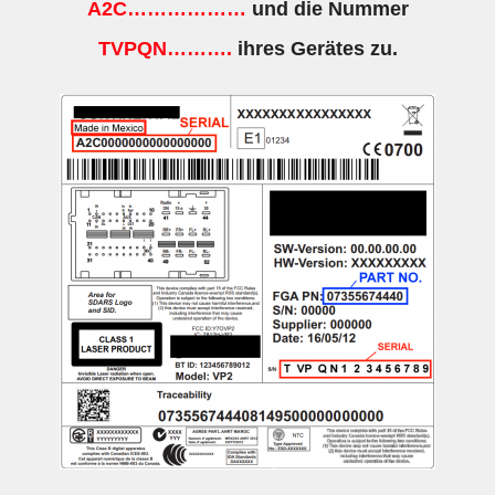
A2C………………
und die Nummer
TVPQN……….
ihres Gerätes zu.