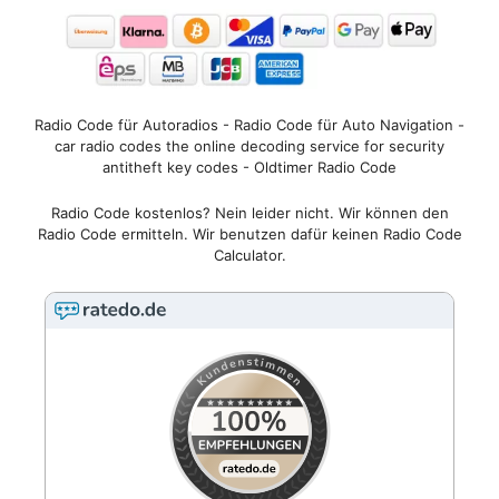
Radio Code für Autoradios - Radio Code für Auto Navigation -
car radio codes the online decoding service for security
antitheft key codes - Oldtimer Radio Code
Radio Code kostenlos? Nein leider nicht. Wir können den
Radio Code ermitteln. Wir benutzen dafür keinen Radio Code
Calculator.