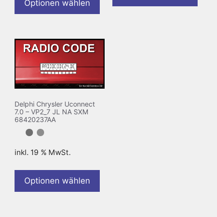
Optionen wählen
Delphi Chrysler Uconnect
7.0 – VP2_7 JL NA SXM
68420237AA
inkl. 19 % MwSt.
Optionen wählen