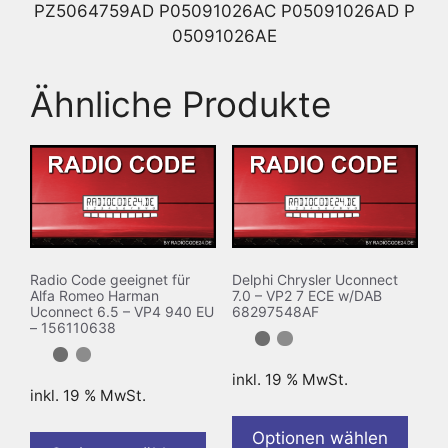
PZ5064759AD P05091026AC P05091026AD P
05091026AE
Ähnliche Produkte
Radio Code geeignet für
Delphi Chrysler Uconnect
Alfa Romeo Harman
7.0 – VP2 7 ECE w/DAB
Uconnect 6.5 – VP4 940 EU
68297548AF
– 156110638
inkl. 19 % MwSt.
inkl. 19 % MwSt.
Optionen wählen