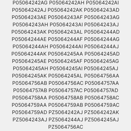
P05064242AG P05064242AH P05064242AI
P05064242AJ P05064242AK P05064243AD
P05064243AE P05064243AF P05064243AG
P05064243AH P05064243AI P05064243AJ
P05064243AK P05064243AL P05064244AD
P05064244AE P05064244AF P05064244AG
P05064244AH P05064244AI P05064244AJ
P05064244AK P05064245AA P05064245AD
P05064245AE P05064245AF P05064245AG
P05064245AH P05064245AI P05064245AJ
P05064245AK P05064245AL P05064756AA
P05064756AB P05064756AC P05064757AA
P05064757AB P05064757AC P05064757AD
P05064758AA P05064758AB P05064758AC
P05064759AA P05064759AB P05064759AC
P05064759AD PZ5064242AJ PZ5064242AK
PZ5064243AJ PZ5064244AJ PZ5064245AJ
PZ5064756AC