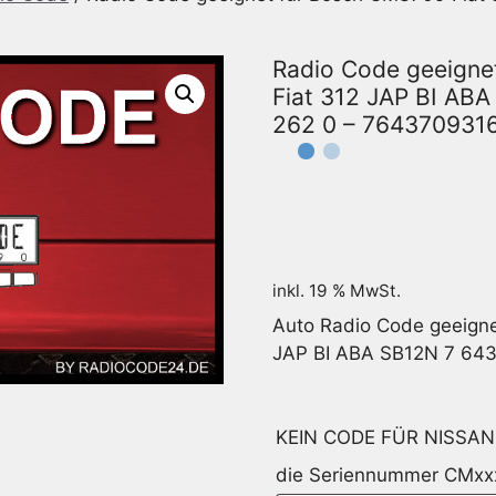
Radio Code geeigne
Fiat 312 JAP BI AB
262 0 – 764370931
inkl. 19 % MwSt.
Auto Radio Code geeigne
JAP BI ABA SB12N 7 643
KEIN CODE FÜR NISSAN 
die Seriennummer CMxx