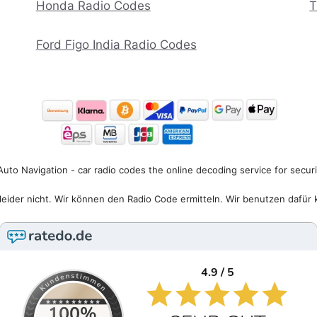
Honda Radio Codes
T
Ford Figo India Radio Codes
uto Navigation - car radio codes the online decoding service for secur
eider nicht. Wir können den Radio Code ermitteln. Wir benutzen dafür 
4.9 / 5