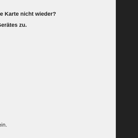
e Karte nicht wieder?
Gerätes zu.
in.