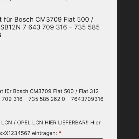
t für Bosch CM3709 Fiat 500 /
A SB12N 7 643 709 316 – 735 585
6
t für Bosch CM3709 Fiat 500 / Fiat 312
 709 316 – 735 585 262 0 – 7643709316
LCN / OPEL LCN HIER LIEFERBAR!! Hier
xxX1234567 eintragen:
*