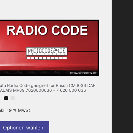
uto Radio Code geeignet für Bosch CM0036 DAF
ALAIS MP89 7620000036 – 7 620 000 036
nkl. 19 % MwSt.
Optionen wählen