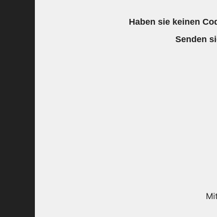
Haben sie keinen Cod
Senden si
Mi