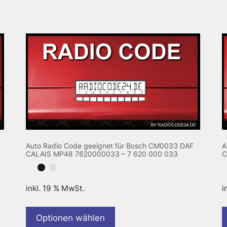
Auto Radio Code geeignet für Bosch CM0033 DAF
A
CALAIS MP48 7620000033 – 7 620 000 033
C
inkl. 19 % MwSt.
i
Optionen wählen