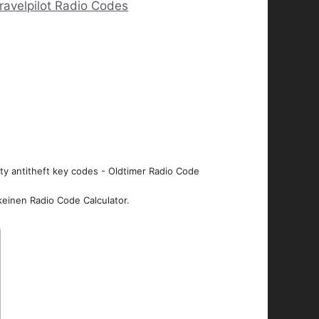
ravelpilot Radio Codes
ity antitheft key codes - Oldtimer Radio Code
keinen Radio Code Calculator.