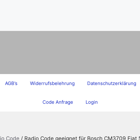
AGB’s
Widerrufsbelehrung
Datenschutzerklärung
Code Anfrage
Login
dio Code
/ Radio Code geeignet für Bosch CM3709 Fiat 