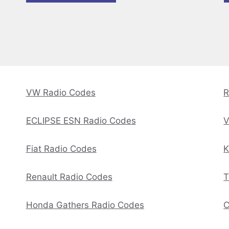
VW Radio Codes
R
ECLIPSE ESN Radio Codes
V
Fiat Radio Codes
K
Renault Radio Codes
T
Honda Gathers Radio Codes
C