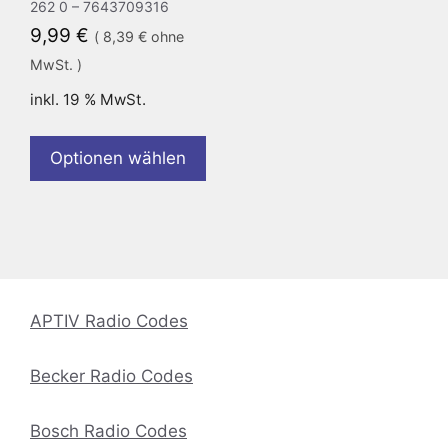
262 0 – 7643709316
9,99
€
(
8,39
€
ohne
MwSt. )
inkl. 19 % MwSt.
Optionen wählen
APTIV Radio Codes
Becker Radio Codes
Bosch Radio Codes