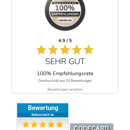
4.9 / 5
SEHR GUT
100% Empfehlungsrate
Durchschnitt aus 32 Bewertungen
Bewertungen ansehen