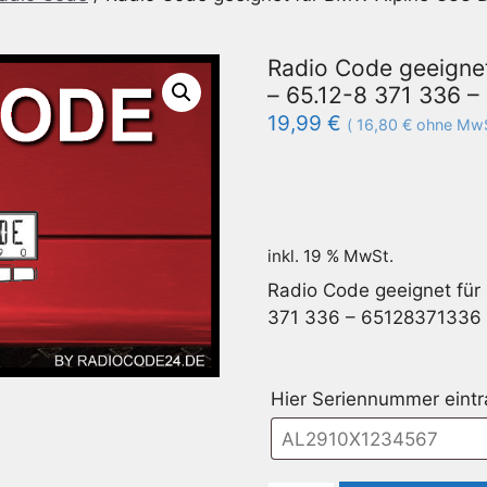
Radio Code geeigne
– 65.12-8 371 336 
19,99
€
(
16,80
€
ohne MwS
inkl. 19 % MwSt.
Radio Code geeignet fü
371 336 – 65128371336
Hier Seriennummer eint