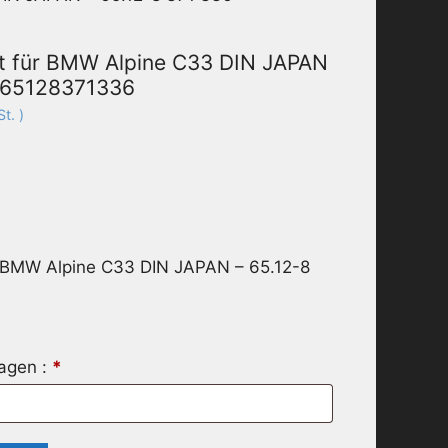
t für BMW Alpine C33 DIN JAPAN
– 65128371336
t. )
r BMW Alpine C33 DIN JAPAN – 65.12-8
ragen :
*