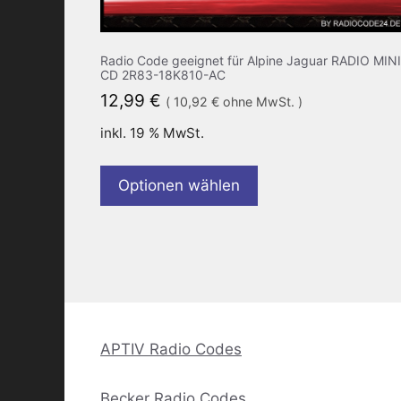
Radio Code geeignet für Alpine Jaguar RADIO MINI
CD 2R83-18K810-AC
12,99
€
(
10,92
€
ohne MwSt. )
inkl. 19 % MwSt.
Optionen wählen
APTIV Radio Codes
Becker Radio Codes