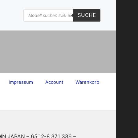
Products
SUCHE
search
Impressum
Account
Warenkorb
DIN JAPAN – 65.12-8 371 336 –