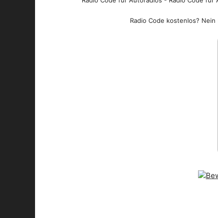
Radio Code für Autoradios - Radio Code für A
Radio Code kostenlos? Nein l