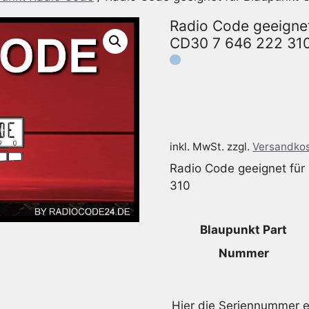
Radio Code geeigne
CD30 7 646 222 31
inkl. MwSt.
zzgl.
Versandko
Radio Code geeignet fü
310
Blaupunkt Part
Nummer
Hier die Seriennummer e