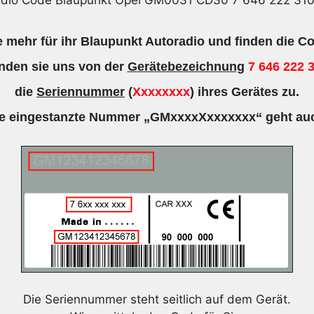
adio Code Blaupunkt Opel GM0031 CD30 7 646 222 31
 mehr für ihr Blaupunkt Autoradio und finden die Co
nden sie uns von der
Gerätebezeichnung
7 646 222 
die
Seriennummer
(
Xxxxxxxx
) ihres Gerätes zu.
e eingestanzte Nummer „GMxxxxXxxxxxxx“ geht au
Die Seriennummer steht seitlich auf dem Gerät.