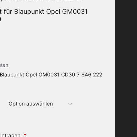
t für Blaupunkt Opel GM0031
0
sten
r Blaupunkt Opel GM0031 CD30 7 646 222
intragen:
*