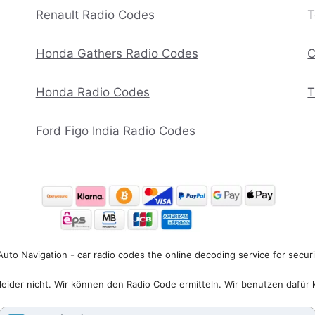
Renault Radio Codes
T
Honda Gathers Radio Codes
C
Honda Radio Codes
T
Ford Figo India Radio Codes
uto Navigation - car radio codes the online decoding service for secur
eider nicht. Wir können den Radio Code ermitteln. Wir benutzen dafür 