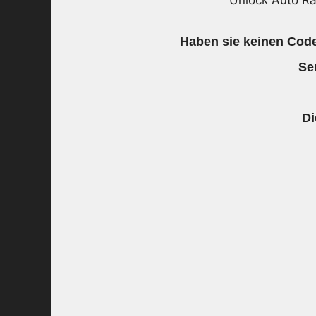
Unlock Auto R
Haben sie keinen Code
Se
Di