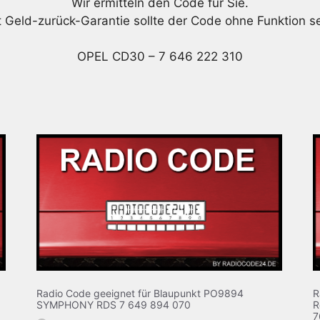
Wir ermitteln den Code für Sie.
t Geld-zurück-Garantie sollte der Code ohne Funktion se
OPEL CD30 – 7 646 222 310
Radio Code geeignet für Blaupunkt PO9894
R
SYMPHONY RDS 7 649 894 070
R
7