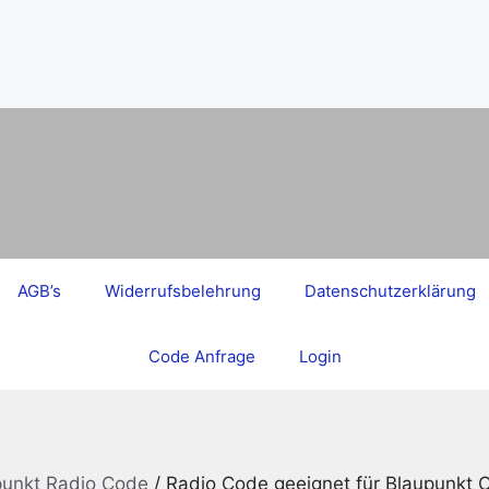
AGB’s
Widerrufsbelehrung
Datenschutzerklärung
Code Anfrage
Login
punkt Radio Code
/ Radio Code geeignet für Blaupunkt