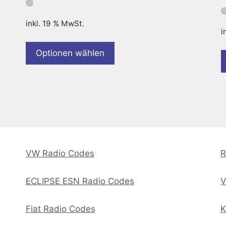
inkl. 19 % MwSt.
i
Optionen wählen
VW Radio Codes
R
ECLIPSE ESN Radio Codes
V
Fiat Radio Codes
K