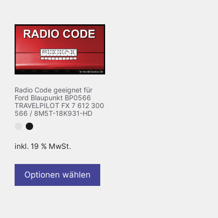
Radio Code geeignet für
Ford Blaupunkt BP0566
TRAVELPILOT FX 7 612 300
566 / 8M5T-18K931-HD
inkl. 19 % MwSt.
Optionen wählen