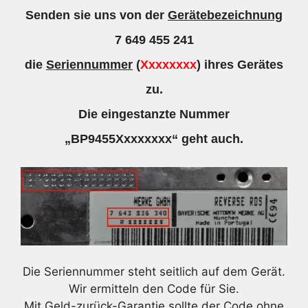
Senden sie uns von der
Gerätebezeichnung
7 649 455 241
die
Seriennummer
(
Xxxxxxxx
) ihres Gerätes
zu.
Die eingestanzte Nummer
„BP9455Xxxxxxxx“ geht auch.
Die Seriennummer steht seitlich auf dem Gerät.
Wir ermitteln den Code für Sie.
Mit Geld-zurück-Garantie sollte der Code ohne