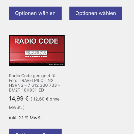
Optionen wählen
Optionen wählen
Radio Code geeignet für
Ford TRAVELPILOT NX
HSRNS – 7 612 330 733 –
BM2T-18K931-ED
14,99
€
(
12,60
€
ohne
MwSt. )
inkl. 21 % MwSt.