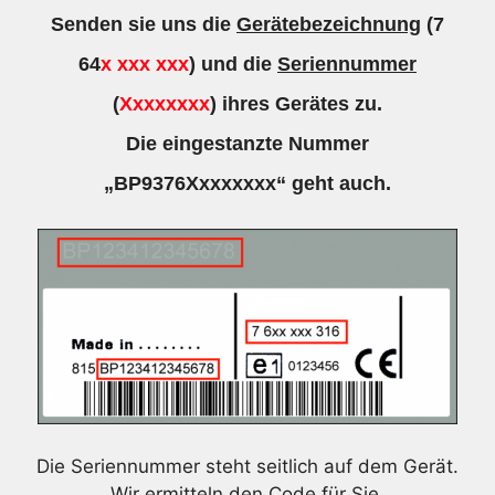
Senden sie uns die
Gerätebezeichnung
(7
64
x xxx xxx
) und die
Seriennummer
(
Xxxxxxxx
) ihres Gerätes zu.
Die eingestanzte Nummer
„BP9376Xxxxxxxx“ geht auch.
Die Seriennummer steht seitlich auf dem Gerät.
Wir ermitteln den Code für Sie.