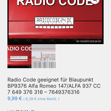
Radio Code geeignet für Blaupunkt
BP9376 Alfa Romeo 147/ALFA 937 CC
7 649 376 316 – 7649376316
9,99
€
(
8,39
€
ohne MwSt. )