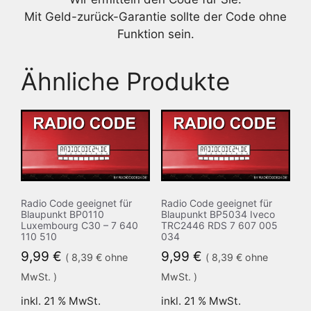
Mit Geld-zurück-Garantie sollte der Code ohne
Funktion sein.
Ähnliche Produkte
Radio Code geeignet für
Radio Code geeignet für
Blaupunkt BP0110
Blaupunkt BP5034 Iveco
Luxembourg C30 – 7 640
TRC2446 RDS 7 607 005
110 510
034
9,99
€
9,99
€
(
8,39
€
ohne
(
8,39
€
ohne
MwSt. )
MwSt. )
inkl. 21 % MwSt.
inkl. 21 % MwSt.