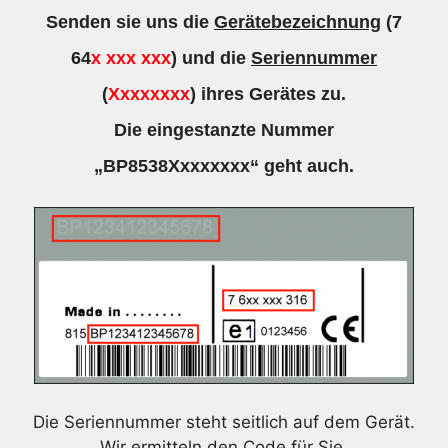
Senden sie uns die
Gerätebezeichnung
(7
64
x xxx xxx
) und die
Seriennummer
(
Xxxxxxxx
) ihres Gerätes zu.
Die eingestanzte Nummer
„BP8538Xxxxxxxx“ geht auch.
Die Seriennummer steht seitlich auf dem Gerät.
Wir ermitteln den Code für Sie.