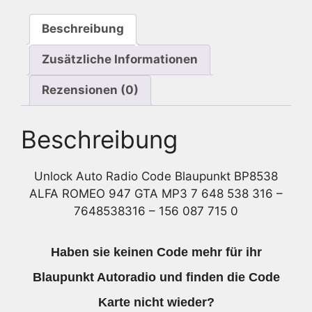
MP3
Beschreibung
7
648
Zusätzliche Informationen
538
316
Rezensionen (0)
Menge
Beschreibung
Unlock Auto Radio Code Blaupunkt BP8538
ALFA ROMEO 947 GTA MP3 7 648 538 316 –
7648538316 – 156 087 715 0
Haben sie keinen Code mehr für ihr
Blaupunkt Autoradio und finden die Code
Karte nicht wieder?