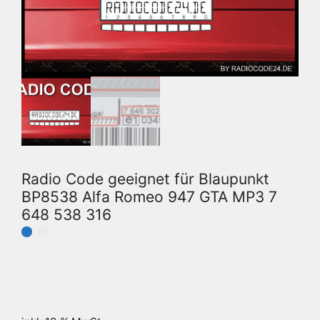
Radio Code geeignet für Blaupunkt
BP8538 Alfa Romeo 947 GTA MP3 7
648 538 316