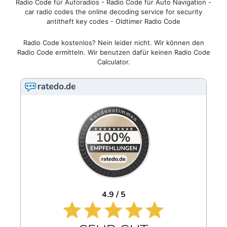
Radio Code für Autoradios - Radio Code für Auto Navigation -
car radio codes the online decoding service for security
antitheft key codes - Oldtimer Radio Code
Radio Code kostenlos? Nein leider nicht. Wir können den
Radio Code ermitteln. Wir benutzen dafür keinen Radio Code
Calculator.
4.9 / 5